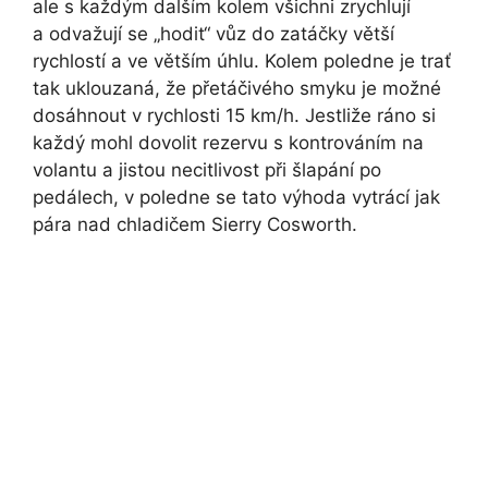
ale s každým dalším kolem všichni zrychlují
a odvažují se „hodit“ vůz do zatáčky větší
rychlostí a ve větším úhlu. Kolem poledne je trať
tak uklouzaná, že přetáčivého smyku je možné
dosáhnout v rychlosti 15 km/h. Jestliže ráno si
každý mohl dovolit rezervu s kontrováním na
volantu a jistou necitlivost při šlapání po
pedálech, v poledne se tato výhoda vytrácí jak
pára nad chladičem Sierry Cosworth.