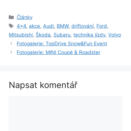
Rubriky
Články
Štítky
4x4
,
akce
,
Audi
,
BMW
,
driftování
,
Ford
,
Mitsubishi
,
Škoda
,
Subaru
,
technika jízdy
,
Volvo
Fotogalerie: TopDrive Snow&Fun Event
Fotogalerie: MINI Coupé & Roadster
Napsat komentář
Komentář