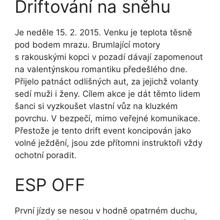
Driftování na sněhu
Je neděle 15. 2. 2015. Venku je teplota těsně
pod bodem mrazu. Brumlající motory
s rakouskými kopci v pozadí dávají zapomenout
na valentýnskou romantiku předešlého dne.
Přijelo patnáct odlišných aut, za jejichž volanty
sedí muži i ženy. Cílem akce je dát těmto lidem
šanci si vyzkoušet vlastní vůz na kluzkém
povrchu. V bezpečí, mimo veřejné komunikace.
Přestože je tento drift event koncipován jako
volné ježdění, jsou zde přítomni instruktoři vždy
ochotní poradit.
ESP OFF
První jízdy se nesou v hodně opatrném duchu,