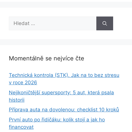
Hledat:
Momentálně se nejvíce čte
Technická kontrola (STK). Jak na to bez stresu
v roce 2026
Nejikoničtější supersporty: 5 aut, která psala
historii
Příprava auta na dovolenou: checklist 10 kroků
První auto po řidičáku: kolik stojí a jak ho
financovat