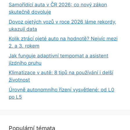
Samořídící auta v ČR 2026: co nový zákon
skutečně dovoluje
Dovoz ojetých vozů v roce 2026 láme rekordy,
ukazují data
Kolik ztrácí ojeté auto na hodnotě? Nejvíc mezi
2. a 3. rokem
Jak funguje adaptivní tempomat a asistent
jízdního pruhu
Klimatizace v autě: 8 tipů na používání i delší
životnost
Úrovně autonomního řízení vysvětlené: od L0
po L5
Populární témata