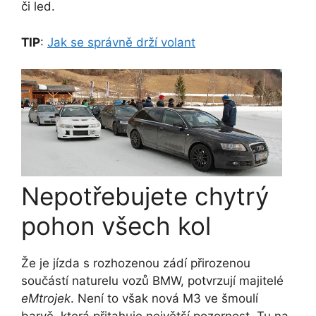
či led.
TIP
:
Jak se správně drží volant
Nepotřebujete chytrý
pohon všech kol
Že je jízda s rozhozenou zádí přirozenou
součástí naturelu vozů BMW, potvrzují majitelé
eMtrojek
. Není to však nová M3 ve šmoulí