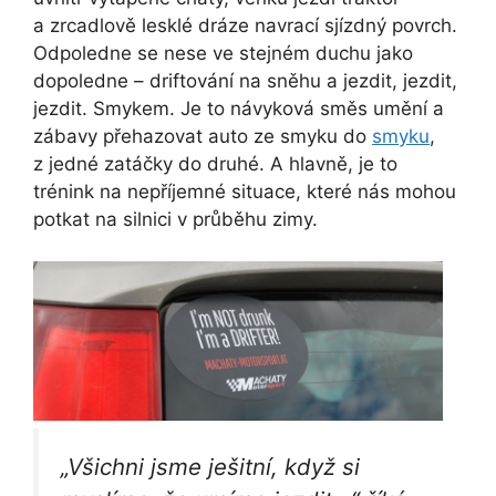
a zrcadlově lesklé dráze navrací sjízdný povrch.
Odpoledne se nese ve stejném duchu jako
dopoledne – driftování na sněhu a jezdit, jezdit,
jezdit. Smykem. Je to návyková směs umění a
zábavy přehazovat auto ze smyku do
smyku
,
z jedné zatáčky do druhé. A hlavně, je to
trénink na nepříjemné situace, které nás mohou
potkat na silnici v průběhu zimy.
„Všichni jsme ješitní, když si