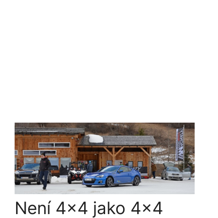
Není 4×4 jako 4×4