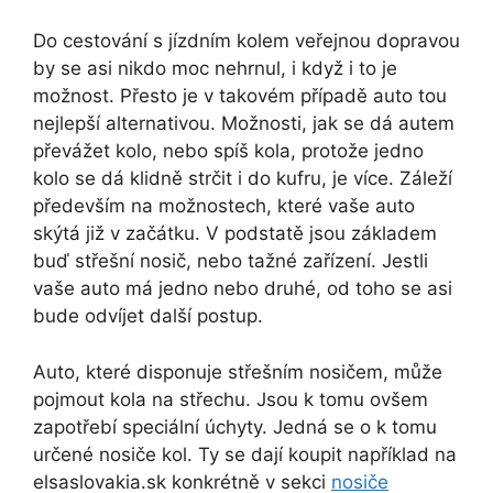
Do cestování s jízdním kolem veřejnou dopravou
by se asi nikdo moc nehrnul, i když i to je
možnost. Přesto je v takovém případě auto tou
nejlepší alternativou. Možnosti, jak se dá autem
převážet kolo, nebo spíš kola, protože jedno
kolo se dá klidně strčit i do kufru, je více. Záleží
především na možnostech, které vaše auto
skýtá již v začátku. V podstatě jsou základem
buď střešní nosič, nebo tažné zařízení. Jestli
vaše auto má jedno nebo druhé, od toho se asi
bude odvíjet další postup.
Auto, které disponuje střešním nosičem, může
pojmout kola na střechu. Jsou k tomu ovšem
zapotřebí speciální úchyty. Jedná se o k tomu
určené nosiče kol. Ty se dají koupit například na
elsaslovakia.sk konkrétně v sekci
nosiče