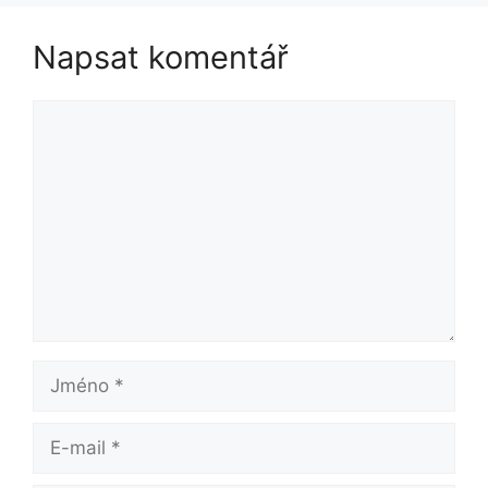
Napsat komentář
Komentář
Jméno
E-
mail