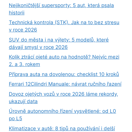
Nejikoničtější supersporty: 5 aut, která psala
historii
Technická kontrola (STK). Jak na to bez stresu
v roce 2026
SUV do města i na výlety: 5 modelů, které
dávají smysl v roce 2026
Kolik ztrácí ojeté auto na hodnotě? Nejvíc mezi
2. a 3. rokem
Příprava auta na dovolenou: checklist 10 kroků
Ferrari 12Cilindri Manuale: návrat ručního řazení
Dovoz ojetých vozů v roce 2026 láme rekordy,
ukazují data
Úrovně autonomního řízení vysvětlené: od L0
po L5
Klimatizace v autě: 8 tipů na používání i delší