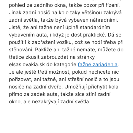
pohled ze zadního okna, takže pozor při řízení.
Jinak zadní nosič na kolo taky většinou zakrývá
zadní světla, takže bývá vybaven náhradními.
Jistě, že ani tažné není úplně standardním
vybavením auta, i když je dost praktické. Dá se
použít i k zapřažení vozíku, což se hodí třeba při
stěhování. Pakliže ani tažné nemáte, můžete do
třetice zkusit zabrouzdat na stránky
elsaslovakia.sk do kategorie
ťažné zariadenia
.
Je ale ještě třetí možnost, pokud nechcete nic
pořizovat, ani tažné, ani střešní nosič a to jsou
nosiče na zadní dveře. Umožňují přichytit kola
přímo za zadek auta, takže sice stíní zadní
okno, ale nezakrývají zadní světla.