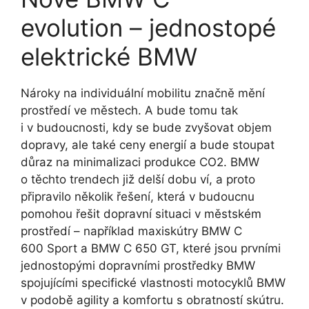
evolution – jednostopé
elektrické BMW
Nároky na individuální mobilitu značně mění
prostředí ve městech. A bude tomu tak
i v budoucnosti, kdy se bude zvyšovat objem
dopravy, ale také ceny energií a bude stoupat
důraz na minimalizaci produkce CO2. BMW
o těchto trendech již delší dobu ví, a proto
připravilo několik řešení, která v budoucnu
pomohou řešit dopravní situaci v městském
prostředí – například maxiskútry BMW C
600 Sport a BMW C 650 GT, které jsou prvními
jednostopými dopravními prostředky BMW
spojujícími specifické vlastnosti motocyklů BMW
v podobě agility a komfortu s obratností skútru.