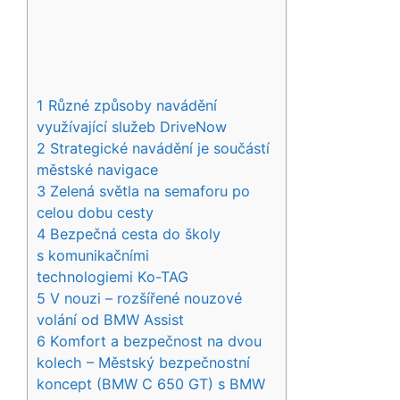
1
Různé způsoby navádění
využívající služeb DriveNow
2
Strategické navádění je součástí
městské navigace
3
Zelená světla na semaforu po
celou dobu cesty
4
Bezpečná cesta do školy
s komunikačními
technologiemi Ko-TAG
5
V nouzi – rozšířené nouzové
volání od BMW Assist
6
Komfort a bezpečnost na dvou
kolech – Městský bezpečnostní
koncept (BMW C 650 GT) s BMW