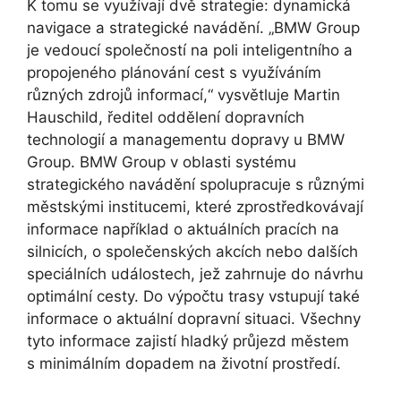
K tomu se využívají dvě strategie: dynamická
navigace a strategické navádění. „BMW Group
je vedoucí společností na poli inteligentního a
propojeného plánování cest s využíváním
různých zdrojů informací,“ vysvětluje Martin
Hauschild, ředitel oddělení dopravních
technologií a managementu dopravy u BMW
Group. BMW Group v oblasti systému
strategického navádění spolupracuje s různými
městskými institucemi, které zprostředkovávají
informace například o aktuálních pracích na
silnicích, o společenských akcích nebo dalších
speciálních událostech, jež zahrnuje do návrhu
optimální cesty. Do výpočtu trasy vstupují také
informace o aktuální dopravní situaci. Všechny
tyto informace zajistí hladký průjezd městem
s minimálním dopadem na životní prostředí.