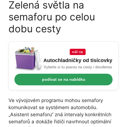
Zelená světla na
semaforu po celou
dobu cesty
náš tip
Autochladničky od tisícovky
Vyberte si tu pravou na cesty i dovolenou
podívat se na nabídku
Ve vývojovém programu mohou semafory
komunikovat se systémem automobilu.
„Asistent semaforu“ zná intervaly konkrétních
semaforů a dokáže řidiči navrhnout optimální