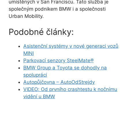
umístěných v San Franciscu. Tato služba je
společným podnikem BMW i a společnosti
Urban Mobility.
Podobné články:
Asistenční systémy v nové generaci vozů
MINI
Parkovací senzory SteelMate®
BMW Group a Toyota se dohodly na
spolupráci
Autopůjčovna – AutoOdStrejdy
VIDEO: Od prvního crashtestu k nočnímu
vidění u BMW