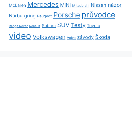
Mercedes
názor
MINI
Nissan
McLaren
Mitsubishi
průvodce
Porsche
Nürburgring
Peugeot
SUV
Testy
Subaru
Toyota
Range Rover
Renault
video
Volkswagen
Škoda
závody
Volvo