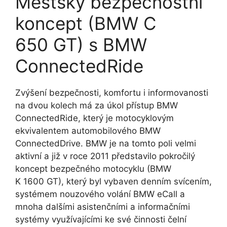
Městský bezpečnostní
koncept (BMW C
650 GT) s BMW
ConnectedRide
Zvýšení bezpečnosti, komfortu i informovanosti
na dvou kolech má za úkol přístup BMW
ConnectedRide, který je motocyklovým
ekvivalentem automobilového BMW
ConnectedDrive. BMW je na tomto poli velmi
aktivní a již v roce 2011 představilo pokročilý
koncept bezpečného motocyklu (BMW
K 1600 GT), který byl vybaven denním svícením,
systémem nouzového volání BMW eCall a
mnoha dalšími asistenčními a informačními
systémy využívajícími ke své činnosti čelní