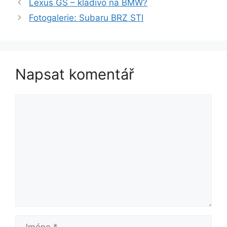
Lexus GS – kladivo na BMW?
Fotogalerie: Subaru BRZ STI
Napsat komentář
Komentář
Jméno