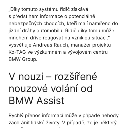
„Díky tomuto systému řidič získává
s předstihem informace o potenciálně
nebezpečných chodcích, kteří mají namířeno do
jízdní dráhy automobilu. Řidič díky tomu může
mnohem dříve reagovat na vzniklou situaci,“
vysvětluje Andreas Rauch, manažer projektu
Ko-TAG ve výzkumném a vývojovém centru
BMW Group.
V nouzi – rozšířené
nouzové volání od
BMW Assist
Rychlý přenos informací může v případě nehody
zachránit lidské životy. V případě, že je některý