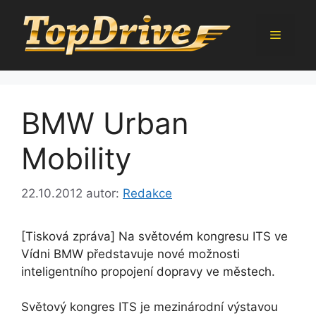
Přeskočit
na
Menu
obsah
BMW Urban
Mobility
22.10.2012
autor:
Redakce
[Tisková zpráva] Na světovém kongresu ITS ve
Vídni BMW představuje nové možnosti
inteligentního propojení dopravy ve městech.
Světový kongres ITS je mezinárodní výstavou