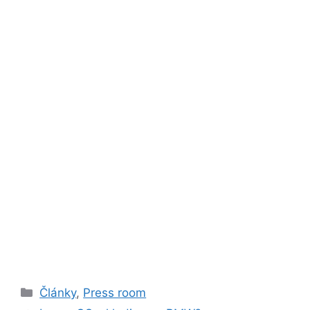
Rubriky
Články
,
Press room