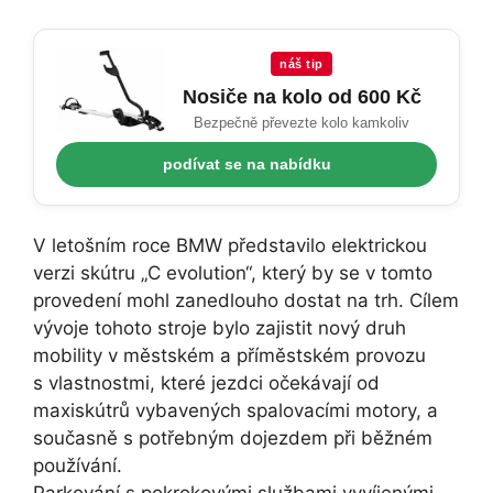
náš tip
Nosiče na kolo od 600 Kč
Bezpečně převezte kolo kamkoliv
podívat se na nabídku
V letošním roce BMW představilo elektrickou
verzi skútru „C evolution“, který by se v tomto
provedení mohl zanedlouho dostat na trh. Cílem
vývoje tohoto stroje bylo zajistit nový druh
mobility v městském a příměstském provozu
s vlastnostmi, které jezdci očekávají od
maxiskútrů vybavených spalovacími motory, a
současně s potřebným dojezdem při běžném
používání.