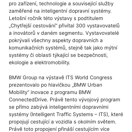
pro zařízení, technologie a související služby
zaměřené na inteligentní dopravní systémy.
Letošní ročník této výstavy s podtitulem
„Chytřejší cestování“ přivítal 300 vystavovatelů
a inovátorů v daném segmentu. Vystavovatelé
pokrývali všechny aspekty dopravních a
komunikačních systémů, stejně tak jako mýtní
systémy či oblasti týkající se bezpečnosti,
ekologie a elektromobility.
BMW Group na výstavě ITS World Congress
prezentovalo po hlavičkou „BMW Urban
Mobility“ inovace z programu BMW
ConnectedDrive. Právě tento vývojový program
se přímo zabývá inteligentními dopravními
systémy (Intelligent Traffic Systems – ITS), které
propojují cestující a vozidla s okolním světem.
Právě toto propojení přináší cestujícím více