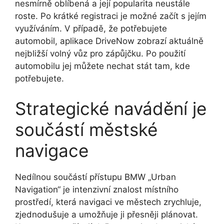
nesmírně oblíbená a její popularita neustále
roste. Po krátké registraci je možné začít s jejím
využíváním. V případě, že potřebujete
automobil, aplikace DriveNow zobrazí aktuálně
nejbližší volný vůz pro zápůjčku. Po použití
automobilu jej můžete nechat stát tam, kde
potřebujete.
Strategické navádění je
součástí městské
navigace
Nedílnou součástí přístupu BMW „Urban
Navigation“ je intenzivní znalost místního
prostředí, která navigaci ve městech zrychluje,
zjednodušuje a umožňuje ji přesněji plánovat.