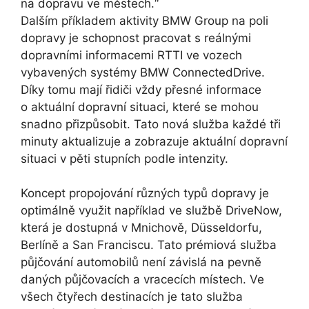
na dopravu ve městech.“
Dalším příkladem aktivity BMW Group na poli
dopravy je schopnost pracovat s reálnými
dopravními informacemi RTTI ve vozech
vybavených systémy BMW ConnectedDrive.
Díky tomu mají řidiči vždy přesné informace
o aktuální dopravní situaci, které se mohou
snadno přizpůsobit. Tato nová služba každé tři
minuty aktualizuje a zobrazuje aktuální dopravní
situaci v pěti stupních podle intenzity.
Koncept propojování různých typů dopravy je
optimálně využit například ve službě DriveNow,
která je dostupná v Mnichově, Düsseldorfu,
Berlíně a San Franciscu. Tato prémiová služba
půjčování automobilů není závislá na pevně
daných půjčovacích a vracecích místech. Ve
všech čtyřech destinacích je tato služba