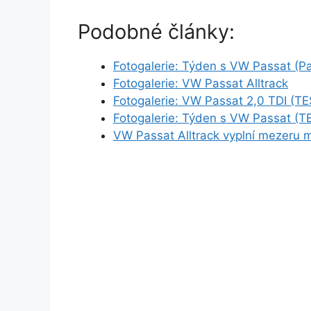
Podobné články:
Fotogalerie: Týden s VW Passat (P
Fotogalerie: VW Passat Alltrack
Fotogalerie: VW Passat 2,0 TDI (TE
Fotogalerie: Týden s VW Passat (T
VW Passat Alltrack vyplní mezeru 