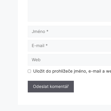
Jméno
E-
mail
Web
Uložit do prohlížeče jméno, e-mail a 