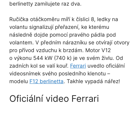
berlinetty zamilujete raz dva.
Ručička otáčkoměru míří k číslici 8, ledky na
volantu signalizují přeřazení, ke kterému
následně dojde pomocí pravého pádla pod
volantem. V předním nárazníku se otvírají otvory
pro přívod vzduchu k brzdám. Motor V12
o výkonu 544 kW (740 k) je ve svém živlu. Od
zadních kol se valí kouř.
Ferrari
uvedlo oficiální
videosnímek svého posledního klenotu –
modelu
F12 berlinetta
. Takhle vypadá nářez!
Oficiální video Ferrari