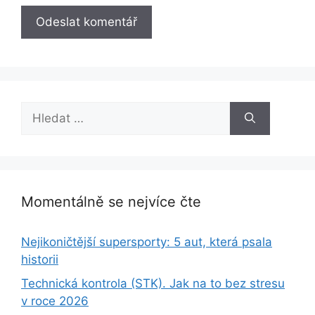
Hledat:
Momentálně se nejvíce čte
Nejikoničtější supersporty: 5 aut, která psala
historii
Technická kontrola (STK). Jak na to bez stresu
v roce 2026