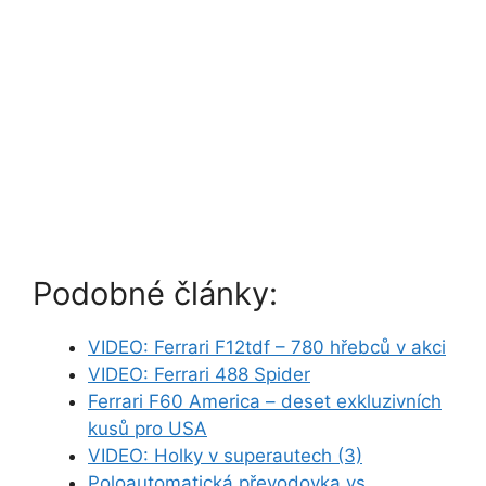
Podobné články:
VIDEO: Ferrari F12tdf – 780 hřebců v akci
VIDEO: Ferrari 488 Spider
Ferrari F60 America – deset exkluzivních
kusů pro USA
VIDEO: Holky v superautech (3)
Poloautomatická převodovka vs.