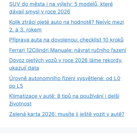
SUV do města i na výlety: 5 modelů, které
dávají smysl v roce 2026
Kolik ztrácí ojeté auto na hodnotě? Nejvíc mezi
2. a 3. rokem
Příprava auta na dovolenou: checklist 10 kroků
Ferrari 12Cilindri Manuale: návrat ručního řazení
Dovoz ojetých vozů v roce 2026 láme rekordy,
ukazují data
Úrovně autonomního řízení vysvětlené: od L0
po L5
Klimatizace v autě: 8 tipů na používání i delší
životnost
Zelená karta 2026: musíte ji ještě vozit v autě?