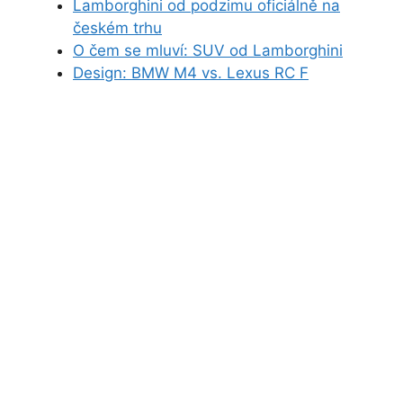
Lamborghini od podzimu oficiálně na
českém trhu
O čem se mluví: SUV od Lamborghini
Design: BMW M4 vs. Lexus RC F