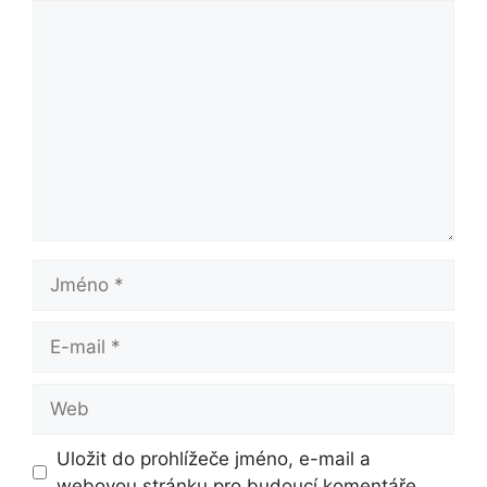
Komentář
Jméno
E-
mail
Web
Uložit do prohlížeče jméno, e-mail a
webovou stránku pro budoucí komentáře.