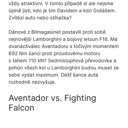
vždy atraktivní. V tomto případě si ale nejsme
úplně jisti, kdo je tím Davidem a kdo Goliášem.
Zvítězí auto nebo stíhačka?
Dánové z Bilmagasinet postavili proti sobě
nejnovější Lamborghini a bojový letoun F16. Má
dvanáctiválec Aventadoru s točivým momentem
692 Nm šanci proti proudovému motoru
s tahem 110 kN? Sedmistupňová převodovka a
pohon všech kol u Lamborghini budou muset ze
sebe vydat maximum. Déšť šance auta
rozhodně nezvyšuje.
Aventador vs. Fighting
Falcon