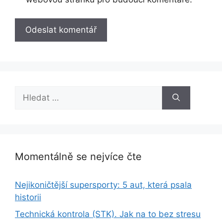
Hledat:
Momentálně se nejvíce čte
Nejikoničtější supersporty: 5 aut, která psala
historii
Technická kontrola (STK). Jak na to bez stresu