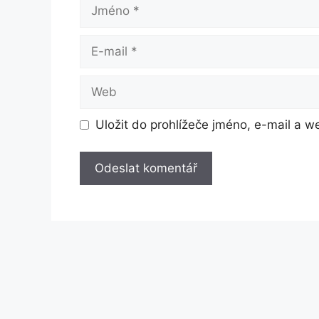
Jméno
E-
mail
Web
Uložit do prohlížeče jméno, e-mail a 