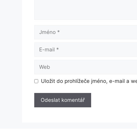
Jméno
E-
mail
Web
Uložit do prohlížeče jméno, e-mail a 