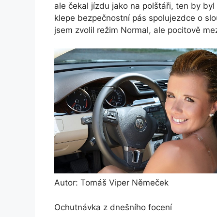
ale čekal jízdu jako na polštáři, ten by b
klepe bezpečnostní pás spolujezdce o slo
jsem zvolil režim Normal, ale pocitově me
Autor: Tomáš Viper Němeček
Ochutnávka z dnešního focení