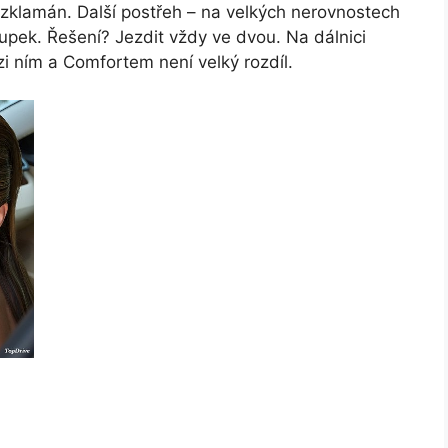
yl zklamán. Další postřeh – na velkých nerovnostech
upek. Řešení? Jezdit vždy ve dvou. Na dálnici
zi ním a Comfortem není velký rozdíl.