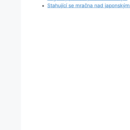
Stahující se mračna nad japonským