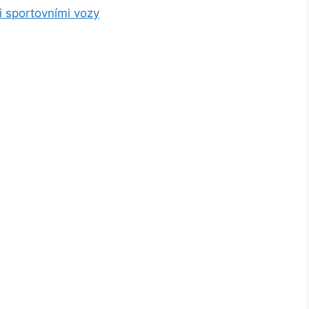
i sportovními vozy