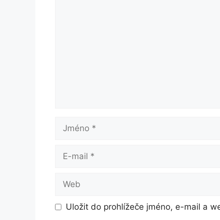
Komentář
Jméno
E-
mail
Web
Uložit do prohlížeče jméno, e-mail a 