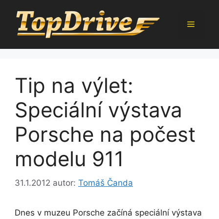
Přeskočit
na
Menu
obsah
Tip na výlet:
Speciální výstava
Porsche na počest
modelu 911
31.1.2012
autor:
Tomáš Čanda
Dnes v muzeu Porsche začíná speciální výstava