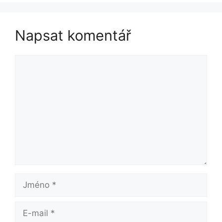
Napsat komentář
Komentář
Jméno
E-
mail