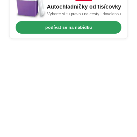
Autochladničky od tisícovky
Vyberte si tu pravou na cesty i dovolenou
podívat se na nabídku