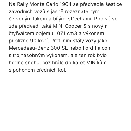
Na Rally Monte Carlo 1964 se předvedla šestice
závodních vozů s jasně rozeznatelným
červeným lakem a bílými střechami. Poprvé se
zde předvedl také MINI Cooper S s novým
čtyřválcem objemu 1071 cm3 a výkonem
přibližně 90 koní. Proti nim stály vozy jako
Mercedesu-Benz 300 SE nebo Ford Falcon
s trojnásobným výkonem, ale ten rok bylo
hodně sněhu, což hrálo do karet MINÍkům
s pohonem předních kol.