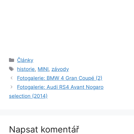
Rubriky
Články
Štítky
historie
,
MINI
,
závody
Fotogalerie: BMW 4 Gran Coupé (2)
Fotogalerie: Audi RS4 Avant Nogaro
selection (2014)
Napsat komentář