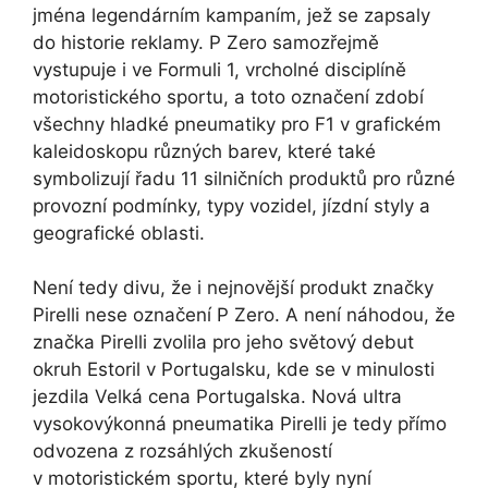
jména legendárním kampaním, jež se zapsaly
do historie reklamy. P Zero samozřejmě
vystupuje i ve Formuli 1, vrcholné disciplíně
motoristického sportu, a toto označení zdobí
všechny hladké pneumatiky pro F1 v grafickém
kaleidoskopu různých barev, které také
symbolizují řadu 11 silničních produktů pro různé
provozní podmínky, typy vozidel, jízdní styly a
geografické oblasti.
Není tedy divu, že i nejnovější produkt značky
Pirelli nese označení P Zero. A není náhodou, že
značka Pirelli zvolila pro jeho světový debut
okruh Estoril v Portugalsku, kde se v minulosti
jezdila Velká cena Portugalska. Nová ultra
vysokovýkonná pneumatika Pirelli je tedy přímo
odvozena z rozsáhlých zkušeností
v motoristickém sportu, které byly nyní