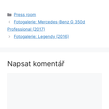
Rubriky
Press room
Fotogalerie: Mercedes-Benz G 350d
Professional (2017)
Fotogalerie: Legendy (2016)
Napsat komentář
Komentář