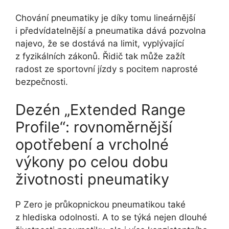
Chování pneumatiky je díky tomu lineárnější
i předvídatelnější a pneumatika dává pozvolna
najevo, že se dostává na limit, vyplývající
z fyzikálních zákonů. Řidič tak může zažít
radost ze sportovní jízdy s pocitem naprosté
bezpečnosti.
Dezén „Extended Range
Profile“: rovnoměrnější
opotřebení a vrcholné
výkony po celou dobu
životnosti pneumatiky
P Zero je průkopnickou pneumatikou také
z hlediska odolnosti. A to se týká nejen dlouhé