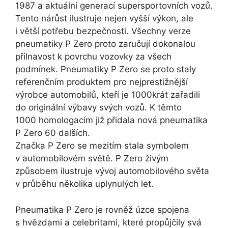
1987 a aktuální generací supersportovních vozů.
Tento nárůst ilustruje nejen vyšší výkon, ale
i větší potřebu bezpečnosti. Všechny verze
pneumatiky P Zero proto zaručují dokonalou
přilnavost k povrchu vozovky za všech
podmínek. Pneumatiky P Zero se proto staly
referenčním produktem pro nejprestižnější
výrobce automobilů, kteří je 1000krát zařadili
do originální výbavy svých vozů. K těmto
1000 homologacím již přidala nová pneumatika
P Zero 60 dalších.
Značka P Zero se mezitím stala symbolem
v automobilovém světě. P Zero živým
způsobem ilustruje vývoj automobilového světa
v průběhu několika uplynulých let.
Pneumatika P Zero je rovněž úzce spojena
s hvězdami a celebritami, které propůjčily svá