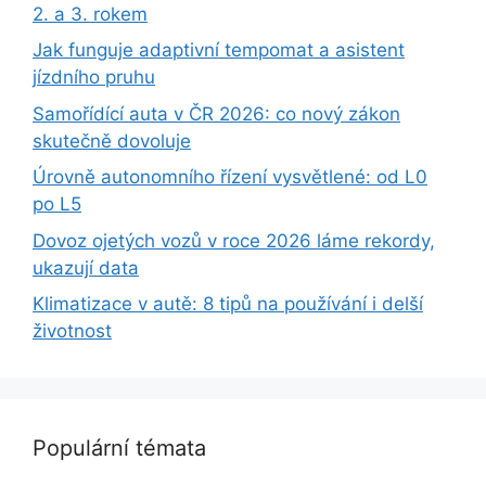
2. a 3. rokem
Jak funguje adaptivní tempomat a asistent
jízdního pruhu
Samořídící auta v ČR 2026: co nový zákon
skutečně dovoluje
Úrovně autonomního řízení vysvětlené: od L0
po L5
Dovoz ojetých vozů v roce 2026 láme rekordy,
ukazují data
Klimatizace v autě: 8 tipů na používání i delší
životnost
Populární témata