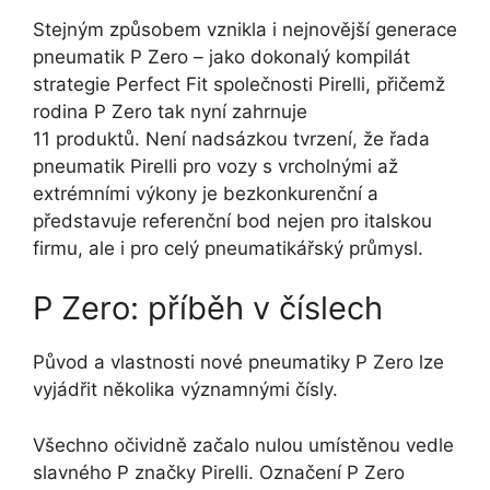
Stejným způsobem vznikla i nejnovější generace
pneumatik P Zero – jako dokonalý kompilát
strategie Perfect Fit společnosti Pirelli, přičemž
rodina P Zero tak nyní zahrnuje
11 produktů. Není nadsázkou tvrzení, že řada
pneumatik Pirelli pro vozy s vrcholnými až
extrémními výkony je bezkonkurenční a
představuje referenční bod nejen pro italskou
firmu, ale i pro celý pneumatikářský průmysl.
P Zero: příběh v číslech
Původ a vlastnosti nové pneumatiky P Zero lze
vyjádřit několika významnými čísly.
Všechno očividně začalo nulou umístěnou vedle
slavného P značky Pirelli. Označení P Zero