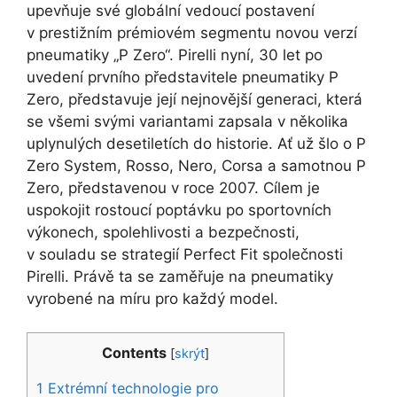
upevňuje své globální vedoucí postavení
v prestižním prémiovém segmentu novou verzí
pneumatiky „P Zero“. Pirelli nyní, 30 let po
uvedení prvního představitele pneumatiky P
Zero, představuje její nejnovější generaci, která
se všemi svými variantami zapsala v několika
uplynulých desetiletích do historie. Ať už šlo o P
Zero System, Rosso, Nero, Corsa a samotnou P
Zero, představenou v roce 2007. Cílem je
uspokojit rostoucí poptávku po sportovních
výkonech, spolehlivosti a bezpečnosti,
v souladu se strategií Perfect Fit společnosti
Pirelli. Právě ta se zaměřuje na pneumatiky
vyrobené na míru pro každý model.
Contents
[
skrýt
]
1
Extrémní technologie pro