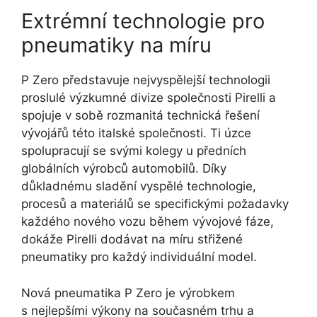
Extrémní technologie pro
pneumatiky na míru
P Zero představuje nejvyspělejší technologii
proslulé výzkumné divize společnosti Pirelli a
spojuje v sobě rozmanitá technická řešení
vývojářů této italské společnosti. Ti úzce
spolupracují se svými kolegy u předních
globálních výrobců automobilů. Díky
důkladnému sladění vyspělé technologie,
procesů a materiálů se specifickými požadavky
každého nového vozu během vývojové fáze,
dokáže Pirelli dodávat na míru střižené
pneumatiky pro každý individuální model.
Nová pneumatika P Zero je výrobkem
s nejlepšími výkony na současném trhu a