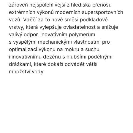
zároveň nejspolehlivější z hlediska přenosu
extrémních výkonů moderních supersportovních
vozů. Vděčí za to nové směsi podkladové
vrstvy, která vylepšuje ovladatelnost a snižuje
valivý odpor, inovativním polymerům
s vyspělými mechanickými vlastnostmi pro
optimalizaci výkonu na mokru a suchu
i inovativnímu dezénu s hlubšími podélnými
drážkami, které dokáží odvádět větší
množství vody.