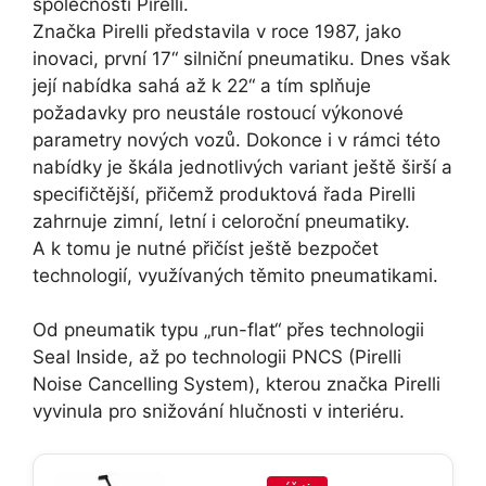
společnosti Pirelli.
Značka Pirelli představila v roce 1987, jako
inovaci, první 17“ silniční pneumatiku. Dnes však
její nabídka sahá až k 22“ a tím splňuje
požadavky pro neustále rostoucí výkonové
parametry nových vozů. Dokonce i v rámci této
nabídky je škála jednotlivých variant ještě širší a
specifičtější, přičemž produktová řada Pirelli
zahrnuje zimní, letní i celoroční pneumatiky.
A k tomu je nutné přičíst ještě bezpočet
technologií, využívaných těmito pneumatikami.
Od pneumatik typu „run-flat“ přes technologii
Seal Inside, až po technologii PNCS (Pirelli
Noise Cancelling System), kterou značka Pirelli
vyvinula pro snižování hlučnosti v interiéru.