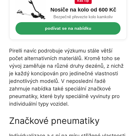
náš tip
Nosiče na kolo od 600 Kč
Bezpečně převezte kolo kamkoliv
podívat se na nabídku
Pirelli navíc podrobuje výzkumu stále větší
počet alternativních materiálů. Kromě toho se
vývoj zaměřuje na různé druhy dezénů, z nichž
je každý koncipován pro jedinečné vlastnosti
jednotlivých modelů. V neposlední řadě
zahrnuje nabídka také speciální značkové
pneumatiky, které byly speciálně vyvinuty pro
individuální typy vozidel.
Značkové pneumatiky
Individualizace a s ní na míru střižené vlastnosti