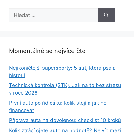
Hledat:
Momentálně se nejvíce čte
Nejikoničtější supersporty: 5 aut, která psala
historii
Technická kontrola (STK). Jak na to bez stresu
v roce 2026
První auto po řidičáku: kolik stojí a jak ho
financovat
Příprava auta na dovolenou: checklist 10 kroků
Kolik ztrácí ojeté auto na hodnotě? Nejvíc mezi