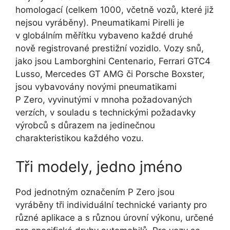
homologací (celkem 1000, včetně vozů, které již
nejsou vyráběny). Pneumatikami Pirelli je
v globálním měřítku vybaveno každé druhé
nově registrované prestižní vozidlo. Vozy snů,
jako jsou Lamborghini Centenario, Ferrari GTC4
Lusso, Mercedes GT AMG či Porsche Boxster,
jsou vybavovány novými pneumatikami
P Zero, vyvinutými v mnoha požadovaných
verzích, v souladu s technickými požadavky
výrobců s důrazem na jedinečnou
charakteristikou každého vozu.
Tři modely, jedno jméno
Pod jednotným označením P Zero jsou
vyráběny tři individuální technické varianty pro
různé aplikace a s různou úrovní výkonu, určené