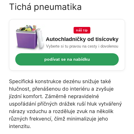
Tichá pneumatika
náš tip
Autochladničky od tisícovky
Vyberte si tu pravou na cesty i dovolenou
podívat se na nabídku
Specifická konstrukce dezénu snižuje také
hlučnost, přenášenou do interiéru a zvyšuje
jízdní komfort. Záměrně nepravidelné
uspořádání příčných drážek ruší hluk vytvářený
nárazy vzduchu a rozděluje zvuk na několik
různých frekvencí, čímž minimalizuje jeho
intenzitu.