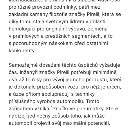
pro různé provozní podmínky, patří mezi
základní kameny filozofie značky Pirelli, která se
díky tomu stala světovým lídrem v oblasti
homologací pro originální výbavu, zejména
v prémiových a prestižních segmentech, a to
s pozoruhodným náskokem před ostatními
konkurenty.
Samozřejmě dosažení těchto úspěchů vyžaduje
čas. Inženýři značky Pirelli potřebují minimálně
dva až tři roky pro vývoj jednoho produktu, který
je dokonale přizpůsoben vozu, pro nějž je určen,
a úzce přitom spolupracují s techniky
příslušného výrobce automobilů. Tímto
způsobem vznikají značkové pneumatiky, které
nabízejí jedinečný způsob toho, jak může
automobil projevit svůj maximální potenciál.