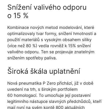
Snížení valivého odporu
o 15 %
Kombinace nových metod modelování, které
optimalizovaly tvar formy, snížení hmotnosti a
použití materiálů s vysokým obsahem siliky
(více než 80 %) vedla rovněž k 15% snížení
valivého odporu. Ten se projevuje znatelným
snížením spotřeby paliva.
Široká škála uplatnění
Nová pneumatika P Zero přichází, již v době
uvedení na trh, s širokým portfoliem
60 homologací. To umocňuje její postavení
legitimního nástupce slavných předchůdců, kteří
mají nyní na svém kontě 800 aktuálních