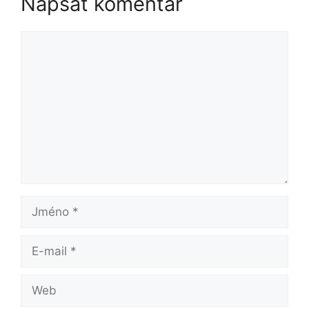
Napsat komentář
Komentář
Jméno
E-
mail
Web