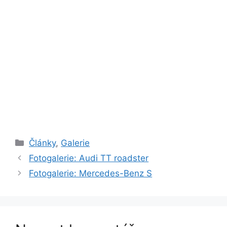
Rubriky
Články
,
Galerie
Fotogalerie: Audi TT roadster
Fotogalerie: Mercedes-Benz S