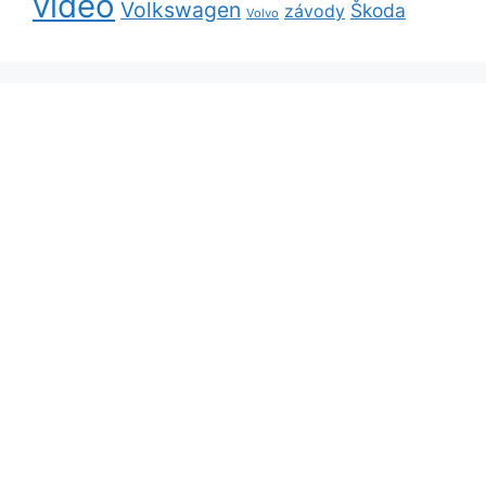
video
Volkswagen
Škoda
závody
Volvo