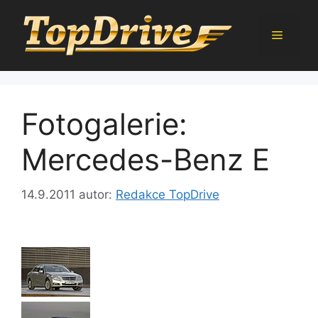
Přeskočit
na
Menu
obsah
Fotogalerie:
Mercedes-Benz E
14.9.2011
autor:
Redakce TopDrive