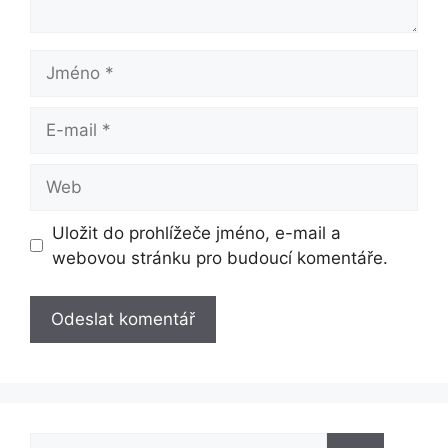
Jméno
E-
mail
Web
Uložit do prohlížeče jméno, e-mail a
webovou stránku pro budoucí komentáře.
Hledat: