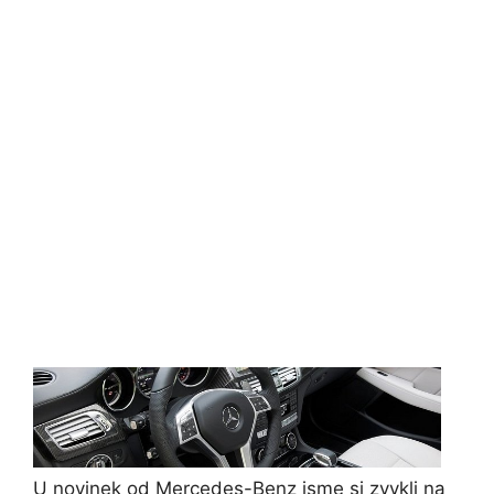
U novinek od Mercedes-Benz jsme si zvykli na