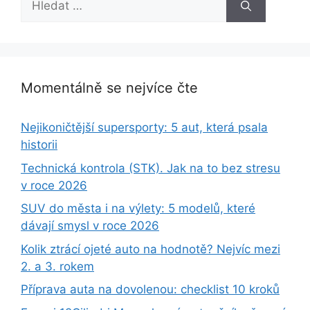
Momentálně se nejvíce čte
Nejikoničtější supersporty: 5 aut, která psala
historii
Technická kontrola (STK). Jak na to bez stresu
v roce 2026
SUV do města i na výlety: 5 modelů, které
dávají smysl v roce 2026
Kolik ztrácí ojeté auto na hodnotě? Nejvíc mezi
2. a 3. rokem
Příprava auta na dovolenou: checklist 10 kroků