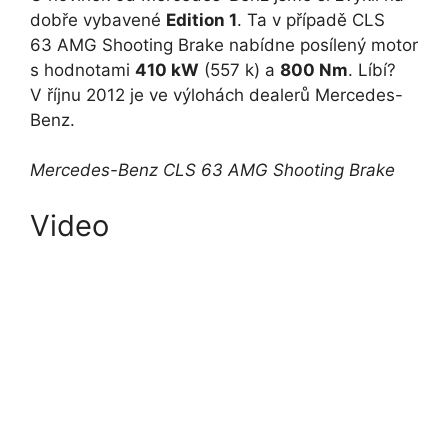
dobře vybavené
Edition 1
. Ta v případě CLS
63 AMG Shooting Brake nabídne posílený motor
s hodnotami
410 kW
(557 k) a
800 Nm
. Líbí?
V říjnu 2012 je ve výlohách dealerů Mercedes-
Benz.
Mercedes-Benz CLS 63 AMG Shooting Brake
Video