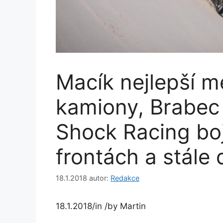
Macík nejlepší m
kamiony, Brabec 
Shock Racing bo
frontách a stále 
18.1.2018
autor:
Redakce
18.1.2018
/
in
/
by
Martin