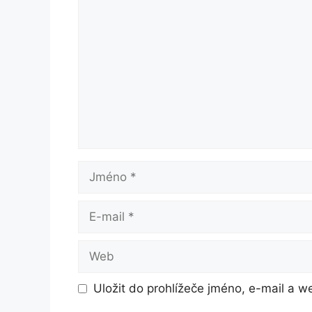
Komentář
Jméno
E-
mail
Web
Uložit do prohlížeče jméno, e-mail a 