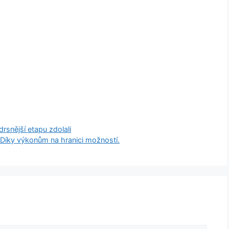
drsnější etapu zdolali
 Díky výkonům na hranici možností.