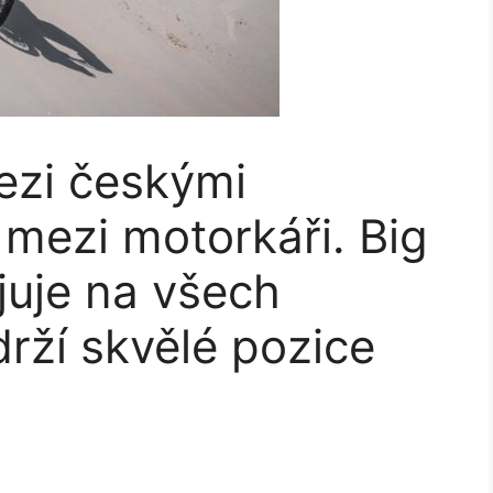
ezi českými
mezi motorkáři. Big
juje na všech
drží skvělé pozice