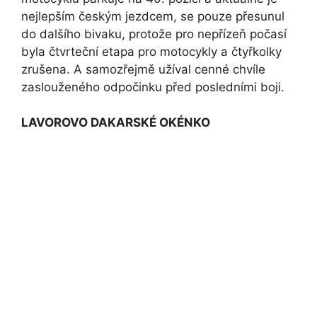
nejlepším českým jezdcem, se pouze přesunul
do dalšího bivaku, protože pro nepřízeň počasí
byla čtvrteční etapa pro motocykly a čtyřkolky
zrušena. A samozřejmě užíval cenné chvíle
zaslouženého odpočinku před posledními boji.
LAVOROVO DAKARSKÉ OKÉNKO