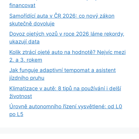
financovat
Samořídící auta v ČR 2026: co nový zákon
skutečně dovoluje
Dovoz ojetých vozů v roce 2026 láme rekordy,
ukazují data
Kolik ztrácí ojeté auto na hodnotě? Nejvíc mezi
2. a 3. rokem
Jak funguje adaptivní tempomat a asistent
jízdního pruhu
Klimatizace v autě: 8 tipů na používání i delší
životnost
Úrovně autonomního řízení vysvětlené: od L0
po L5