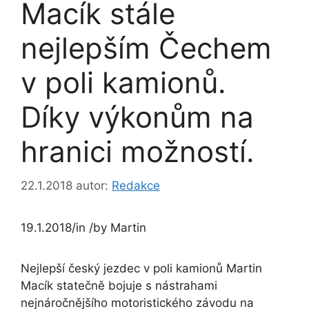
Macík stále
nejlepším Čechem
v poli kamionů.
Díky výkonům na
hranici možností.
22.1.2018
autor:
Redakce
19.1.2018
/
in
/
by
Martin
Nejlepší český jezdec v poli kamionů Martin
Macík statečně bojuje s nástrahami
nejnáročnějšího motoristického závodu na