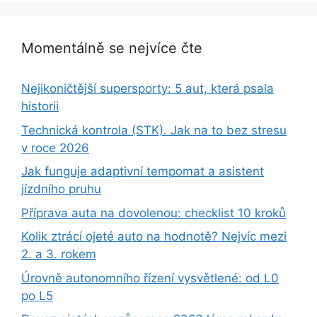
Momentálně se nejvíce čte
Nejikoničtější supersporty: 5 aut, která psala
historii
Technická kontrola (STK). Jak na to bez stresu
v roce 2026
Jak funguje adaptivní tempomat a asistent
jízdního pruhu
Příprava auta na dovolenou: checklist 10 kroků
Kolik ztrácí ojeté auto na hodnotě? Nejvíc mezi
2. a 3. rokem
Úrovně autonomního řízení vysvětlené: od L0
po L5