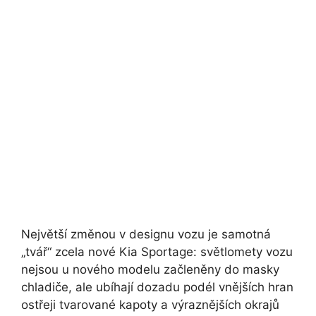
Největší změnou v designu vozu je samotná
„tvář“ zcela nové Kia Sportage: světlomety vozu
nejsou u nového modelu začleněny do masky
chladiče, ale ubíhají dozadu podél vnějších hran
ostřeji tvarované kapoty a výraznějších okrajů