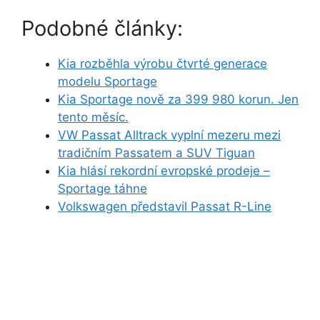
Podobné články:
Kia rozběhla výrobu čtvrté generace
modelu Sportage
Kia Sportage nově za 399 980 korun. Jen
tento měsíc.
VW Passat Alltrack vyplní mezeru mezi
tradičním Passatem a SUV Tiguan
Kia hlásí rekordní evropské prodeje –
Sportage táhne
Volkswagen představil Passat R-Line