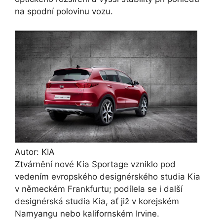
na spodní polovinu vozu.
Autor: KIA
Ztvárnění nové Kia Sportage vzniklo pod
vedením evropského designérského studia Kia
v německém Frankfurtu; podílela se i další
designérská studia Kia, ať již v korejském
Namyangu nebo kalifornském Irvine.