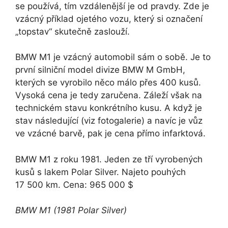
se používá, tím vzdálenější je od pravdy. Zde je
vzácný příklad ojetého vozu, který si označení
„topstav“ skutečně zaslouží.
BMW M1 je vzácný automobil sám o sobě. Je to
první silniční model divize BMW M GmbH,
kterých se vyrobilo něco málo přes 400 kusů.
Vysoká cena je tedy zaručena. Záleží však na
technickém stavu konkrétního kusu. A když je
stav následující (viz fotogalerie) a navíc je vůz
ve vzácné barvě, pak je cena přímo infarktová.
BMW M1 z roku 1981. Jeden ze tří vyrobených
kusů s lakem Polar Silver. Najeto pouhých
17 500 km. Cena: 965 000 $
BMW M1 (1981 Polar Silver)