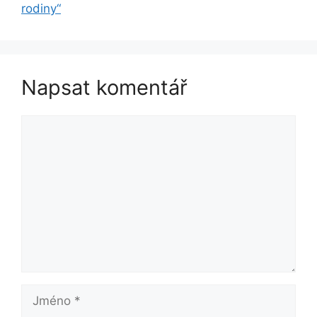
rodiny“
Napsat komentář
Komentář
Jméno