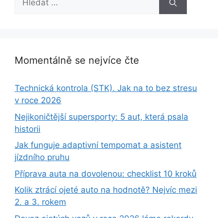
Momentálně se nejvíce čte
Technická kontrola (STK). Jak na to bez stresu
v roce 2026
Nejikoničtější supersporty: 5 aut, která psala
historii
Jak funguje adaptivní tempomat a asistent
jízdního pruhu
Příprava auta na dovolenou: checklist 10 kroků
Kolik ztrácí ojeté auto na hodnotě? Nejvíc mezi
2. a 3. rokem