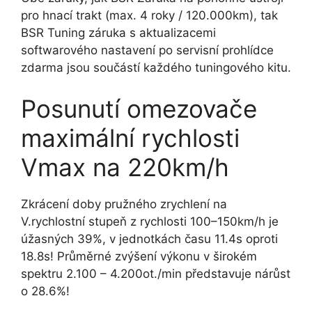
pro hnací trakt (max. 4 roky / 120.000km), tak
BSR Tuning záruka s aktualizacemi
softwarového nastavení po servisní prohlídce
zdarma jsou součástí každého tuningového kitu.
Posunutí omezovače
maximální rychlosti
Vmax na 220km/h
Zkrácení doby pružného zrychlení na
V.rychlostní stupeň z rychlosti 100–150km/h je
úžasných 39%, v jednotkách času 11.4s oproti
18.8s! Průměrné zvýšení výkonu v širokém
spektru 2.100 – 4.200ot./min představuje nárůst
o 28.6%!