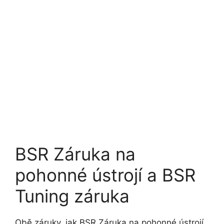
BSR Záruka na
pohonné ústrojí a BSR
Tuning záruka
Obě záruky, jak BSR Záruka na pohonné ústrojí