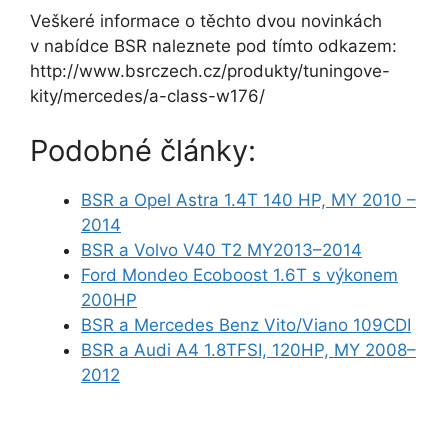
Veškeré informace o těchto dvou novinkách
v nabídce BSR naleznete pod tímto odkazem:
http://www.bsrczech.cz/pro­dukty/tuningove-
kity/mercedes/a-class-w176/
Podobné články:
BSR a Opel Astra 1.4T 140 HP, MY 2010 –
2014
BSR a Volvo V40 T2 MY2013–2014
Ford Mondeo Ecoboost 1.6T s výkonem
200HP
BSR a Mercedes Benz Vito/Viano 109CDI
BSR a Audi A4 1.8TFSI, 120HP, MY 2008–
2012