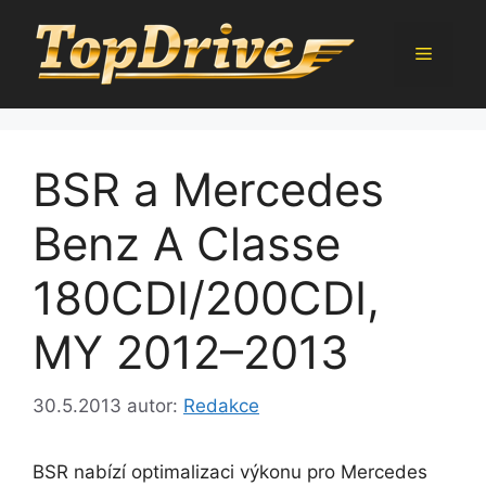
Přeskočit
na
Menu
obsah
BSR a Mercedes
Benz A Classe
180CDI/200CDI,
MY 2012–2013
30.5.2013
autor:
Redakce
BSR nabízí optimalizaci výkonu pro Mercedes