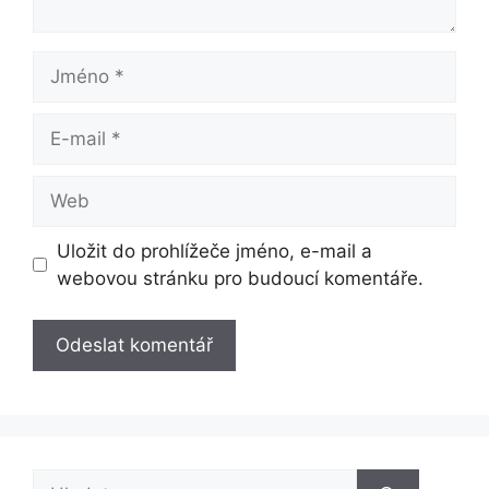
Jméno
E-
mail
Web
Uložit do prohlížeče jméno, e-mail a
webovou stránku pro budoucí komentáře.
Hledat: