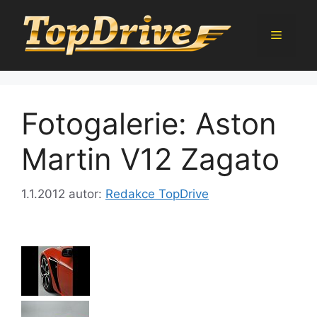
Přeskočit
na
Menu
obsah
Fotogalerie: Aston
Martin V12 Zagato
1.1.2012
autor:
Redakce TopDrive