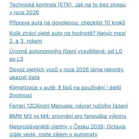
Technická kontrola (STK). Jak na to bez stresu
v roce 2026
Příprava auta na dovolenou: checklist 10 kroků
Kolik ztrácí ojeté auto na hodnotě? Nejvíc mezi
2. a 3. rokem
Úrovně autonomního řízení vysvětlené: od L0
po L5
Dovoz ojetých vozů v roce 2026 láme rekordy,
ukazují data
Klimatizace v autě: 8 tipů na používání i delší
životnost
Ferrari 12Cilindri Manuale: návrat ručního řazení
BMW M3 vs M4: srovnání pro fanouška výkonu
Nejprodávanější ojetiny v Česku 2026: Octavia
stále vede, roste zájem o automaty