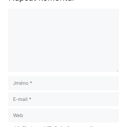
Komentář
Jméno
E-
mail
Web