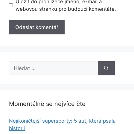
Uložit do prohlížeče jméno, e-mail a
webovou stránku pro budoucí komentáře.
Hledat:
Momentálně se nejvíce čte
Nejikoničtější supersporty: 5 aut, která psala
historii