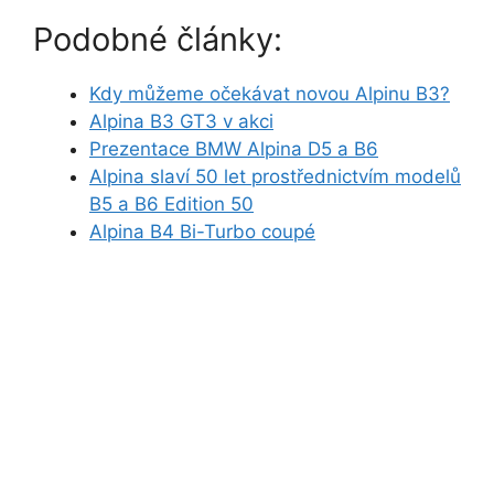
Podobné články:
Kdy můžeme očekávat novou Alpinu B3?
Alpina B3 GT3 v akci
Prezentace BMW Alpina D5 a B6
Alpina slaví 50 let prostřednictvím modelů
B5 a B6 Edition 50
Alpina B4 Bi-Turbo coupé