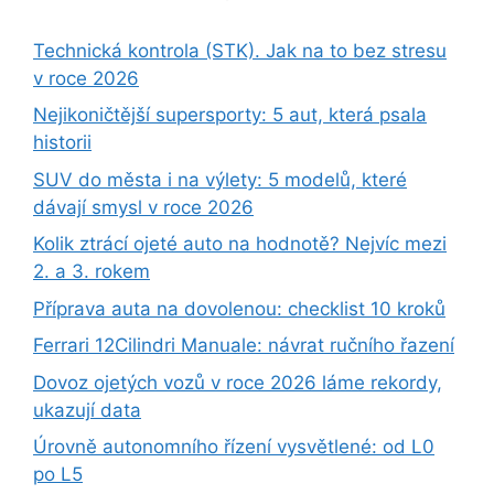
Technická kontrola (STK). Jak na to bez stresu
v roce 2026
Nejikoničtější supersporty: 5 aut, která psala
historii
SUV do města i na výlety: 5 modelů, které
dávají smysl v roce 2026
Kolik ztrácí ojeté auto na hodnotě? Nejvíc mezi
2. a 3. rokem
Příprava auta na dovolenou: checklist 10 kroků
Ferrari 12Cilindri Manuale: návrat ručního řazení
Dovoz ojetých vozů v roce 2026 láme rekordy,
ukazují data
Úrovně autonomního řízení vysvětlené: od L0
po L5