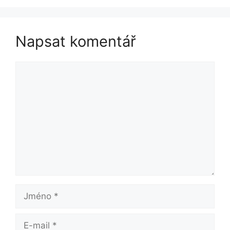
Napsat komentář
Komentář
Jméno
E-