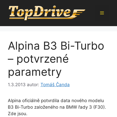
Přeskočit
na
Menu
obsah
Alpina B3 Bi-Turbo
– potvrzené
parametry
1.3.2013
autor:
Tomáš Čanda
Alpina oficiálně potvrdila data nového modelu
B3 Bi-Turbo založeného na BMW řady 3 (F30).
Zde jsou.