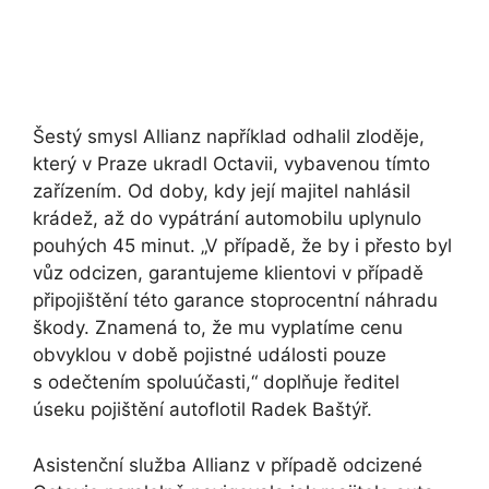
Šestý smysl Allianz například odhalil zloděje,
který v Praze ukradl Octavii, vybavenou tímto
zařízením. Od doby, kdy její majitel nahlásil
krádež, až do vypátrání automobilu uplynulo
pouhých 45 minut. „V případě, že by i přesto byl
vůz odcizen, garantujeme klientovi v případě
připojištění této garance stoprocentní náhradu
škody. Znamená to, že mu vyplatíme cenu
obvyklou v době pojistné události pouze
s odečtením spoluúčasti,“ doplňuje ředitel
úseku pojištění autoflotil Radek Baštýř.
Asistenční služba Allianz v případě odcizené