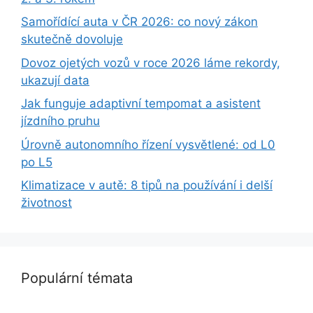
Samořídící auta v ČR 2026: co nový zákon
skutečně dovoluje
Dovoz ojetých vozů v roce 2026 láme rekordy,
ukazují data
Jak funguje adaptivní tempomat a asistent
jízdního pruhu
Úrovně autonomního řízení vysvětlené: od L0
po L5
Klimatizace v autě: 8 tipů na používání i delší
životnost
Populární témata