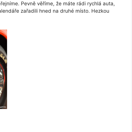
řejníme. Pevně věříme, že máte rádi rychlá auta,
alendáře zařadili hned na druhé místo. Hezkou