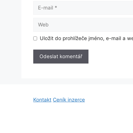
E-
mail
Web
Uložit do prohlížeče jméno, e-mail a 
Kontakt
Ceník inzerce