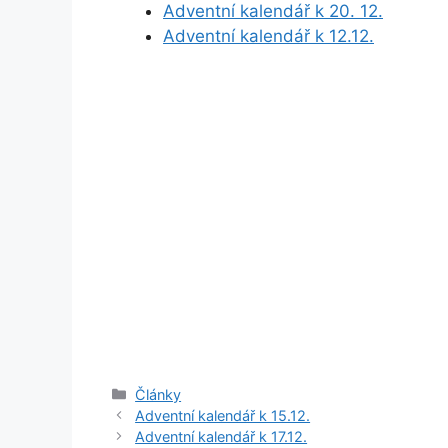
Adventní kalendář k 20. 12.
Adventní kalendář k 12.12.
Rubriky
Články
Adventní kalendář k 15.12.
Adventní kalendář k 17.12.