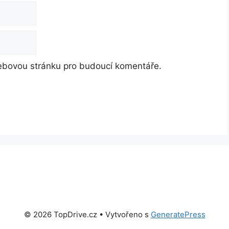
webovou stránku pro budoucí komentáře.
© 2026 TopDrive.cz
• Vytvořeno s
GeneratePress