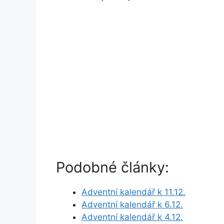
Podobné články:
Adventní kalendář k 11.12.
Adventní kalendář k 6.12.
Adventní kalendář k 4.12.