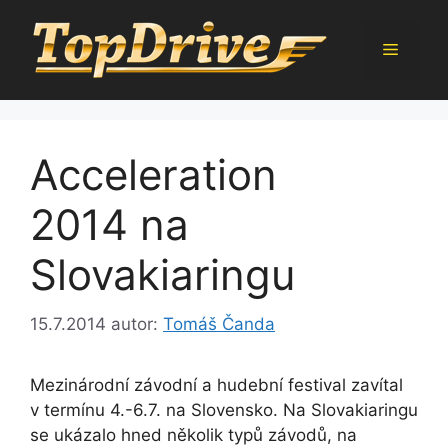
Přeskočit
na
Menu
obsah
Acceleration
2014 na
Slovakiaringu
15.7.2014
autor:
Tomáš Čanda
Mezinárodní závodní a hudební festival zavítal
v termínu 4.-6.7. na Slovensko. Na Slovakiaringu
se ukázalo hned několik typů závodů, na