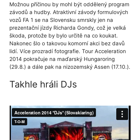
Možnou příčinou by mohl být oddělený program
závodů a hudby. Atraktivní závody formulových
vozů FA 1 se na Slovensku smrskly jen na
prezentační jízdy
Richarda Gondy
, což je velká
škoda, protože by bylo určitě na co koukat.
Nakonec šlo o takovou komorní akci bez davů
lidí. Více prozradí fotografie. Tour Acceleration
2014 pokračuje na maďarský Hungaroring
(29.8.) a dále pak na nizozemský Assen (17.10.).
Takhle hráli DJs