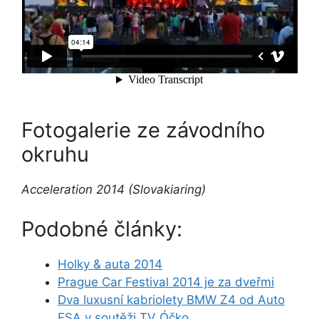
Fotogalerie ze závodního
okruhu
Acceleration 2014 (Slovakiaring)
Podobné články:
Holky & auta 2014
Prague Car Festival 2014 je za dveřmi
Dva luxusní kabriolety BMW Z4 od Auto
ESA v soutěži TV Óčko