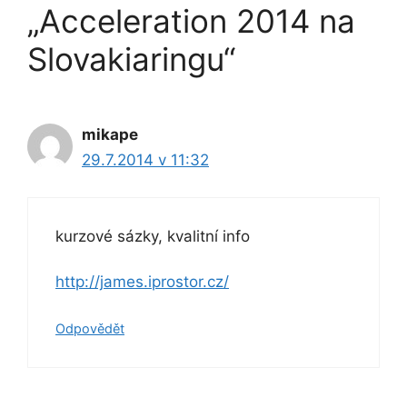
„Acceleration 2014 na
Slovakiaringu“
mikape
29.7.2014 v 11:32
kurzové sázky, kvalitní info
http://james.iprostor.cz/
Odpovědět