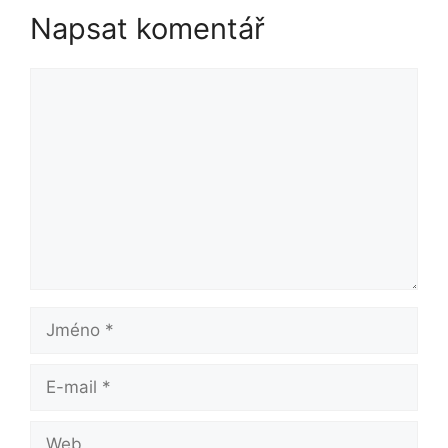
Napsat komentář
Komentář
Jméno
E-
mail
Web