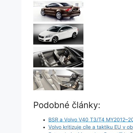
Podobné články:
BSR a Volvo V40 T3/T4 MY2012–2
Volvo kritizuje cíle a taktiku EU v o