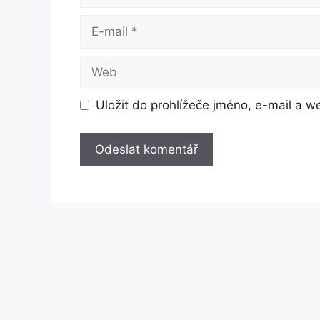
E-
mail
Web
Uložit do prohlížeče jméno, e-mail a 