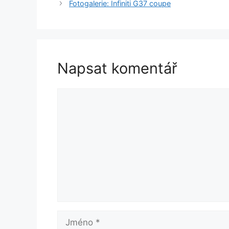
Fotogalerie: Infiniti G37 coupe
Napsat komentář
Komentář
Jméno