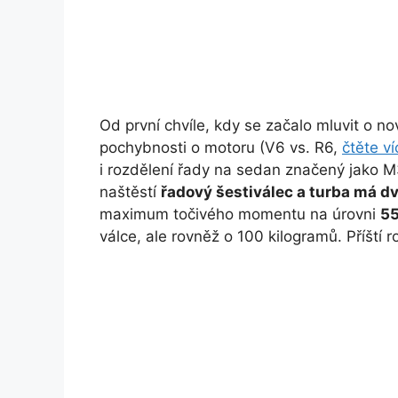
Od první chvíle, kdy se začalo mluvit o no
pochybnosti o motoru (V6 vs. R6,
čtěte ví
i rozdělení řady na sedan značený jako M
naštěstí
řadový šestiválec a turba má d
maximum točivého momentu na úrovni
5
válce, ale rovněž o 100 kilogramů. Příští