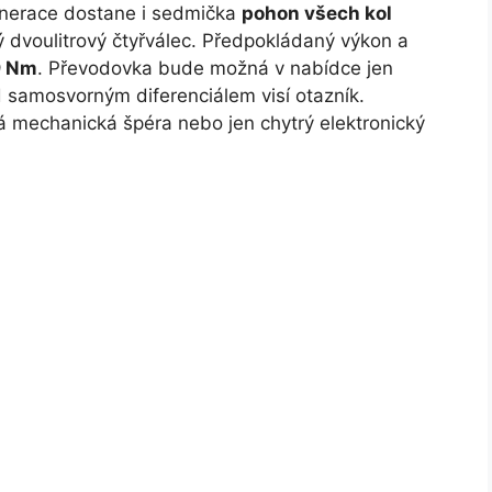
enerace dostane i sedmička
pohon všech kol
 dvoulitrový čtyřválec. Předpokládaný výkon a
 Nm
. Převodovka bude možná v nabídce jen
 samosvorným diferenciálem visí otazník.
á mechanická špéra nebo jen chytrý elektronický