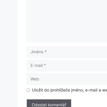
Jméno
E-
mail
Web
Uložit do prohlížeče jméno, e-mail a 