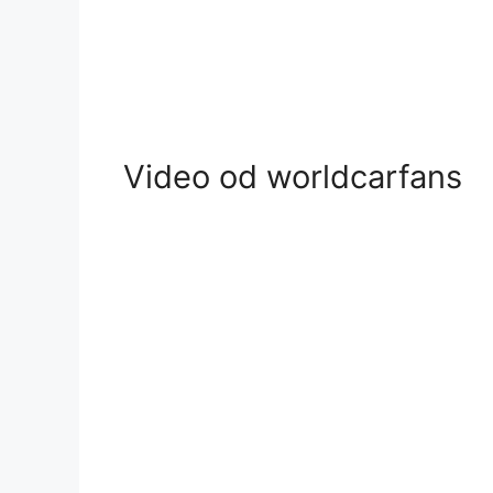
Video od worldcarfans