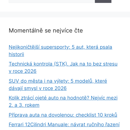
Momentálně se nejvíce čte
Nejikoničtější supersporty: 5 aut, která psala
historii
Technická kontrola (STK). Jak na to bez stresu
v roce 2026
SUV do města i na výlety: 5 modelů, které
dávají smysl v roce 2026
Kolik ztrácí ojeté auto na hodnotě? Nejvíc mezi
2. a 3. rokem
Příprava auta na dovolenou: checklist 10 kroků
Ferrari 12Cilindri Manuale: návrat ručního řazení