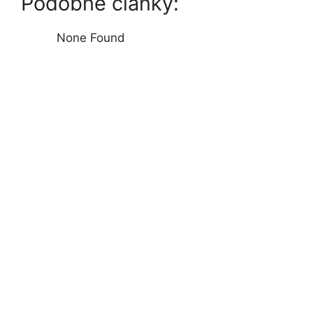
Podobné články:
None Found