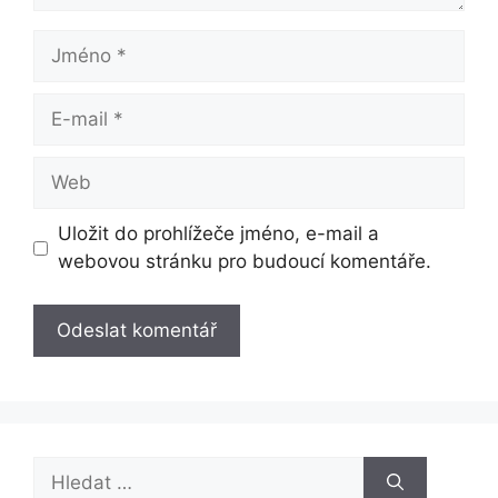
Jméno
E-
mail
Web
Uložit do prohlížeče jméno, e-mail a
webovou stránku pro budoucí komentáře.
Hledat: