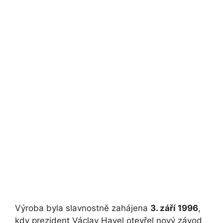
Výroba byla slavnostně zahájena
3. září 1996
,
kdy prezident Václav Havel otevřel nový závod