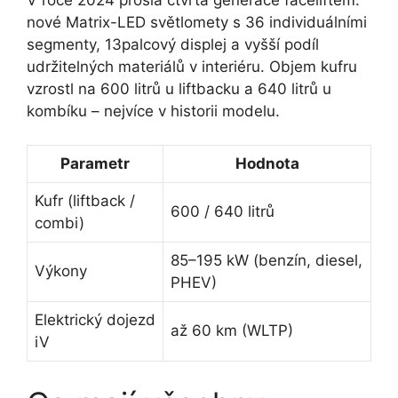
nové Matrix-LED světlomety s 36 individuálními
segmenty, 13palcový displej a vyšší podíl
udržitelných materiálů v interiéru. Objem kufru
vzrostl na 600 litrů u liftbacku a 640 litrů u
kombíku – nejvíce v historii modelu.
Parametr
Hodnota
Kufr (liftback /
600 / 640 litrů
combi)
85–195 kW (benzín, diesel,
Výkony
PHEV)
Elektrický dojezd
až 60 km (WLTP)
iV