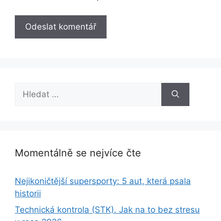
Hledat:
Momentálně se nejvíce čte
Nejikoničtější supersporty: 5 aut, která psala
historii
Technická kontrola (STK). Jak na to bez stresu