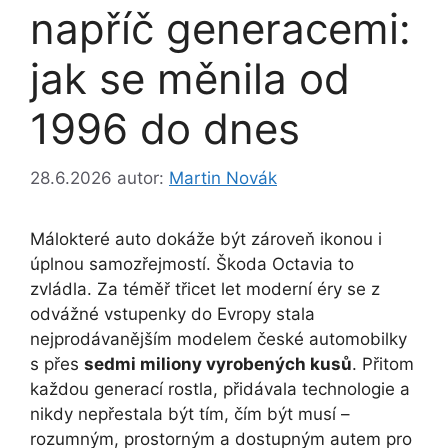
napříč generacemi:
jak se měnila od
1996 do dnes
28.6.2026
autor:
Martin Novák
Málokteré auto dokáže být zároveň ikonou i
úplnou samozřejmostí. Škoda Octavia to
zvládla. Za téměř třicet let moderní éry se z
odvážné vstupenky do Evropy stala
nejprodávanějším modelem české automobilky
s přes
sedmi miliony vyrobených kusů
. Přitom
každou generací rostla, přidávala technologie a
nikdy nepřestala být tím, čím být musí –
rozumným, prostorným a dostupným autem pro