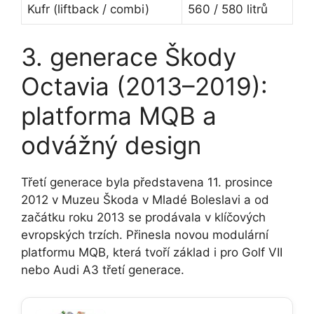
Kufr (liftback / combi)
560 / 580 litrů
3. generace Škody
Octavia (2013–2019):
platforma MQB a
odvážný design
Třetí generace byla představena 11. prosince
2012 v Muzeu Škoda v Mladé Boleslavi a od
začátku roku 2013 se prodávala v klíčových
evropských trzích. Přinesla novou modulární
platformu MQB, která tvoří základ i pro Golf VII
nebo Audi A3 třetí generace.