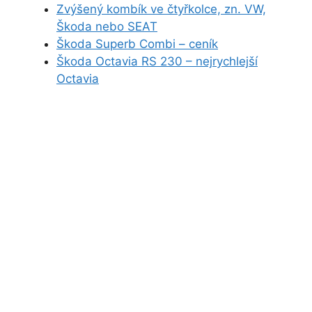
Zvýšený kombík ve čtyřkolce, zn. VW,
Škoda nebo SEAT
Škoda Superb Combi – ceník
Škoda Octavia RS 230 – nejrychlejší
Octavia