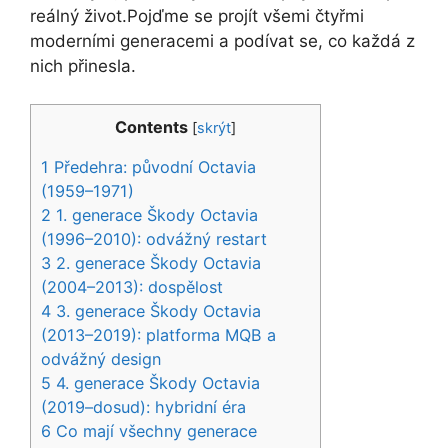
reálný život.Pojďme se projít všemi čtyřmi
moderními generacemi a podívat se, co každá z
nich přinesla.
Contents
[
skrýt
]
1
Předehra: původní Octavia
(1959–1971)
2
1. generace Škody Octavia
(1996–2010): odvážný restart
3
2. generace Škody Octavia
(2004–2013): dospělost
4
3. generace Škody Octavia
(2013–2019): platforma MQB a
odvážný design
5
4. generace Škody Octavia
(2019–dosud): hybridní éra
6
Co mají všechny generace