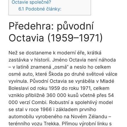
Octavie společné?
6.1
Podobné články:
Předehra: původní
Octavia (1959–1971)
Než se dostaneme k moderní éře, krátká
zastávka v historii. Jméno Octavia není náhoda
– v latině znamená „osmá“ a neslo ho celkem
osmé auto, které Škoda po druhé světové válce
vyvinula. Původní Octavia se vyráběla v Mladé
Boleslavi od roku 1959 do roku 1971, celkem
vzniklo přibližně 360 000 kusů včetně přes 54
000 verzí Combi. Robustní a spolehlivý model
se stal v roce 1966 i základem prvního
automobilu vyrobeného na Novém Zélandu –
terénního vozu Trekka. Přímou výrobní linku s