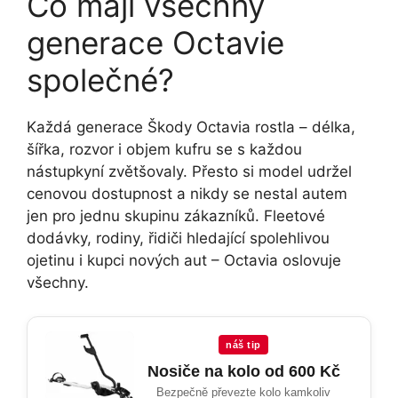
Co mají všechny
generace Octavie
společné?
Každá generace Škody Octavia rostla – délka,
šířka, rozvor i objem kufru se s každou
nástupkyní zvětšovaly. Přesto si model udržel
cenovou dostupnost a nikdy se nestal autem
jen pro jednu skupinu zákazníků. Fleetové
dodávky, rodiny, řidiči hledající spolehlivou
ojetinu i kupci nových aut – Octavia oslovuje
všechny.
náš tip
Nosiče na kolo od 600 Kč
Bezpečně převezte kolo kamkoliv