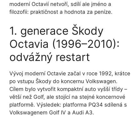
moderní Octavií netvoří, sdílí ale jméno a
filozofii: praktičnost a hodnota za peníze.
1. generace Škody
Octavia (1996–2010):
odvážný restart
Vývoj moderní Octavie začal v roce 1992, krátce
po vstupu Škody do koncernu Volkswagen.
Cílem bylo vytvořit kompaktní auto vyšší třídy –
větší než Golf, ale stojící na stejné koncernové
platformě. Výsledek: platforma PQ34 sdílená s
Volkswagenem Golf IV a Audi A3.