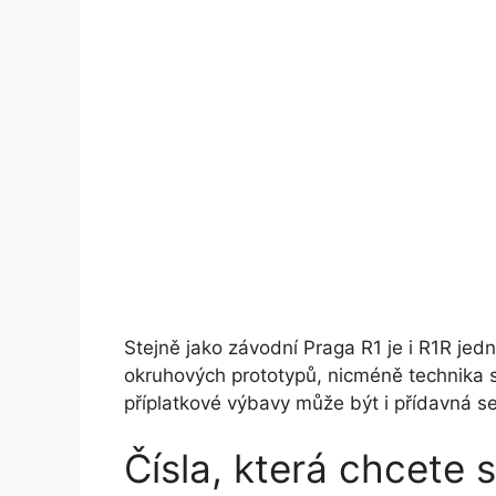
Stejně jako závodní Praga R1 je i R1R je
okruhových prototypů, nicméně technika si
příplatkové výbavy může být i přídavná s
Čísla, která chcete s