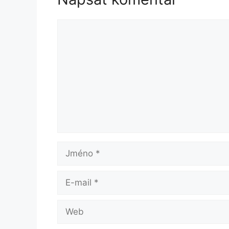
Komentář
Jméno
E-
mail
Web