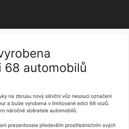
vyrobena
ci 68 automobilů
vky na zbrusu nový silniční vůz nesoucí označení
eur a bude vyrobena v limitované edici 68 vozů.
 pro náročné sběratele automobilů.
orii prezentovala především prostřednictvím svých