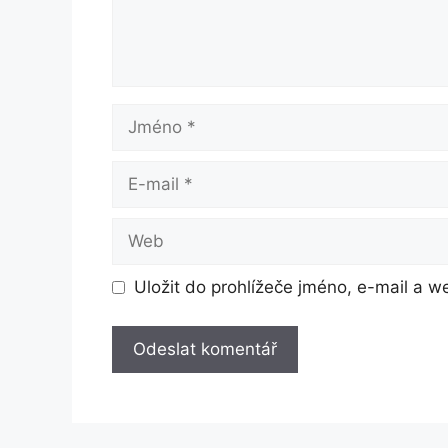
Jméno
E-
mail
Web
Uložit do prohlížeče jméno, e-mail a 