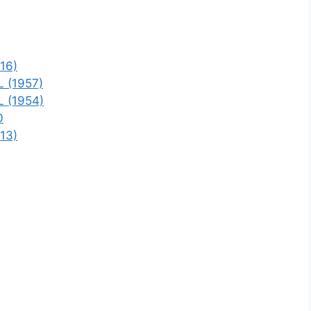
16)
L (1957)
L (1954)
0
13)