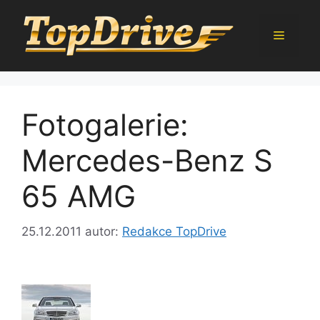
Přeskočit
na
Menu
obsah
Fotogalerie:
Mercedes-Benz S
65 AMG
25.12.2011
autor:
Redakce TopDrive