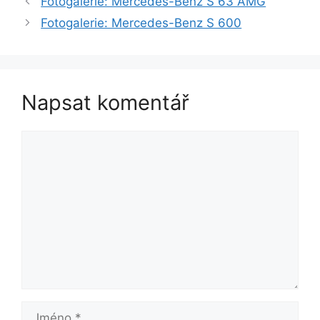
Fotogalerie: Mercedes-Benz S 63 AMG
Fotogalerie: Mercedes-Benz S 600
Napsat komentář
Komentář
Jméno