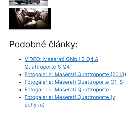
Podobné články:
VIDEO: Maserati Ghibli S Q4 &
Quattroporte S Q4
Fotogalerie: Maserati Quattroporte (2013)
Fotogalerie: Maserati Quattroporte GT-S
Fotogalerie: Maserati Quattroporte
Fotogalerie: Maserati Quattroporte (v
pohybu)