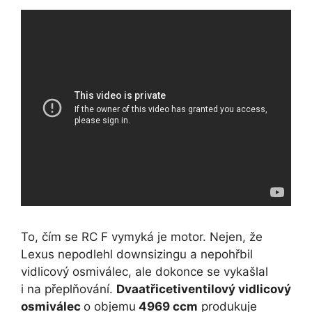
To, čím se RC F vymyká je motor. Nejen, že
Lexus nepodlehl downsizingu a nepohřbil
vidlicový osmiválec, ale dokonce se vykašlal
i na přeplňování.
Dvaatřicetiventilový vidlicový
osmiválec
o objemu
4969 ccm
produkuje