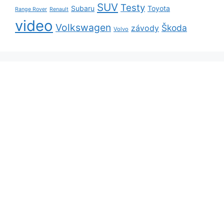
SUV
Testy
Subaru
Toyota
Range Rover
Renault
video
Volkswagen
Škoda
závody
Volvo