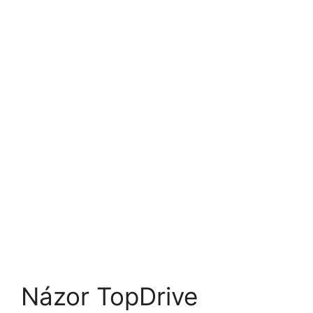
Názor TopDrive