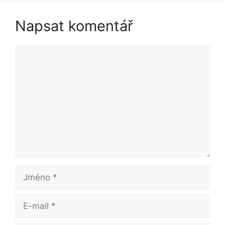
Napsat komentář
Komentář
Jméno
E-
mail