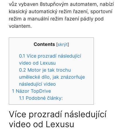
vůz vybaven 8stupňovým automatem, nabízí
klasický automatický režim řazení, sportovní
režim a manuální režim řazení pádly pod
volantem.
Contents
[
skrýt
]
0.1
Více prozradí následující
video od Lexusu
0.2
Motor je tak trochu
umělecké dílo, jak znázorňuje
následující video
1
Názor TopDrive
1.1
Podobné články:
Více prozradí následující
video od Lexusu