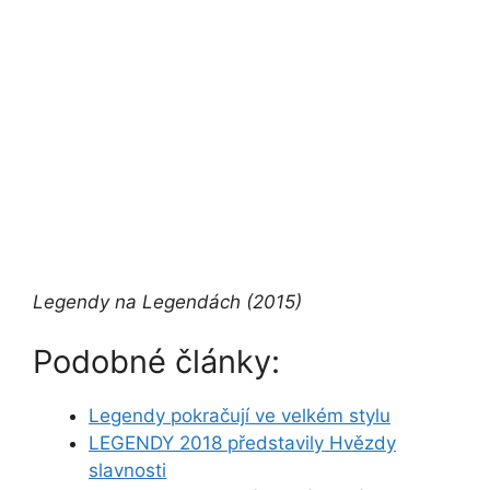
Legendy na Legendách (2015)
Podobné články:
Legendy pokračují ve velkém stylu
LEGENDY 2018 představily Hvězdy
slavnosti