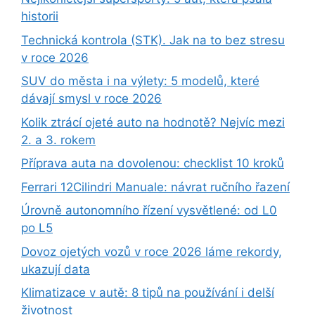
historii
Technická kontrola (STK). Jak na to bez stresu
v roce 2026
SUV do města i na výlety: 5 modelů, které
dávají smysl v roce 2026
Kolik ztrácí ojeté auto na hodnotě? Nejvíc mezi
2. a 3. rokem
Příprava auta na dovolenou: checklist 10 kroků
Ferrari 12Cilindri Manuale: návrat ručního řazení
Úrovně autonomního řízení vysvětlené: od L0
po L5
Dovoz ojetých vozů v roce 2026 láme rekordy,
ukazují data
Klimatizace v autě: 8 tipů na používání i delší
životnost