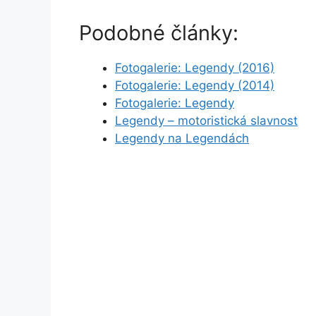
Podobné články:
Fotogalerie: Legendy (2016)
Fotogalerie: Legendy (2014)
Fotogalerie: Legendy
Legendy – motoristická slavnost
Legendy na Legendách