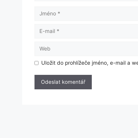
Jméno
E-
mail
Web
Uložit do prohlížeče jméno, e-mail a 