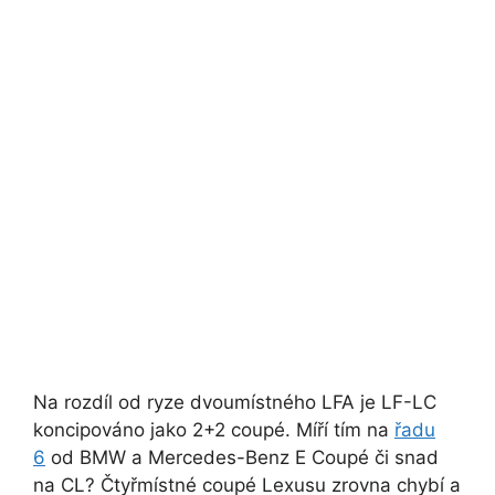
Na rozdíl od ryze dvoumístného LFA je LF-LC
koncipováno jako 2+2 coupé. Míří tím na
řadu
6
od BMW a Mercedes-Benz E Coupé či snad
na CL? Čtyřmístné coupé Lexusu zrovna chybí a