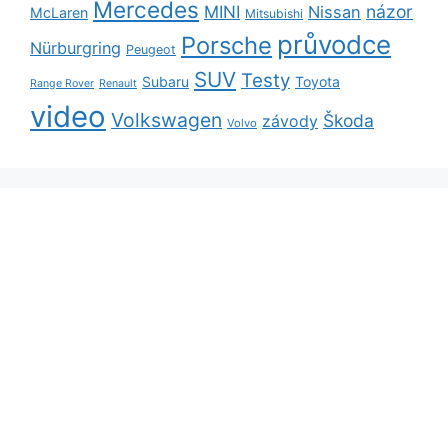
Mercedes
názor
MINI
Nissan
McLaren
Mitsubishi
průvodce
Porsche
Nürburgring
Peugeot
SUV
Testy
Subaru
Toyota
Range Rover
Renault
video
Volkswagen
Škoda
závody
Volvo