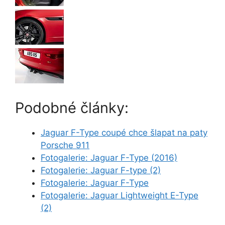
Podobné články:
Jaguar F-Type coupé chce šlapat na paty
Porsche 911
Fotogalerie: Jaguar F-Type (2016)
Fotogalerie: Jaguar F-type (2)
Fotogalerie: Jaguar F-Type
Fotogalerie: Jaguar Lightweight E-Type
(2)