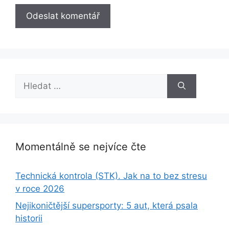
Hledat:
Momentálně se nejvíce čte
Technická kontrola (STK). Jak na to bez stresu
v roce 2026
Nejikoničtější supersporty: 5 aut, která psala
historii