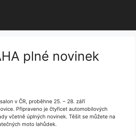
A plné novinek
lon v ČR, proběhne 25. – 28. září
ovice. Připraveno je čtyřicet automobilových
ady včetně úplných novinek. Těšit se můžete na
kutečných moto lahůdek.