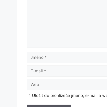
Jméno
E-
mail
Web
Uložit do prohlížeče jméno, e-mail a 