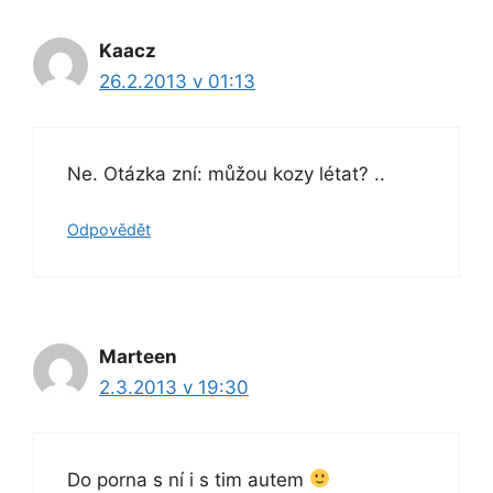
Kaacz
26.2.2013 v 01:13
Ne. Otázka zní: můžou kozy létat? ..
Odpovědět
Marteen
2.3.2013 v 19:30
Do porna s ní i s tim autem