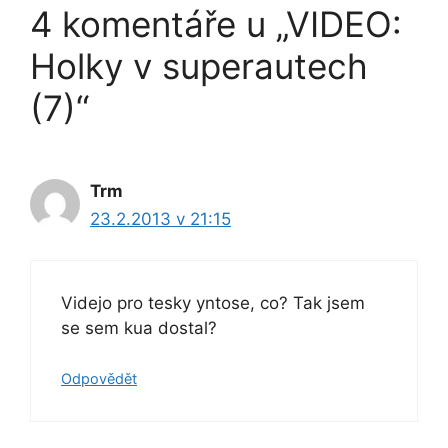
4 komentáře u „VIDEO:
Holky v superautech
(7)“
Trm
23.2.2013 v 21:15
Videjo pro tesky yntose, co? Tak jsem
se sem kua dostal?
Odpovědět