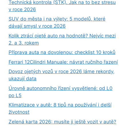
Technická kontrola (STK). Jak na to bez stresu
v roce 2026
SUV do města i na výlety: 5 modelů, které
dávají smysl v roce 2026
Kolik ztrácí ojeté auto na hodnotě? Nejvíc mezi
2. a 3. rokem
Příprava auta na dovolenou: checklist 10 kroků
Ferrari 12Cilindri Manuale: návrat ručního řazení
Dovoz ojetých vozů v roce 2026 láme rekordy,
ukazují data
Úrovně autonomního řízení vysvětlené: od L0
po L5
Klimatizace v autě: 8 tipů na používání i delší
životnost
Zelená karta 2026: musíte ji ještě vozit v autě?