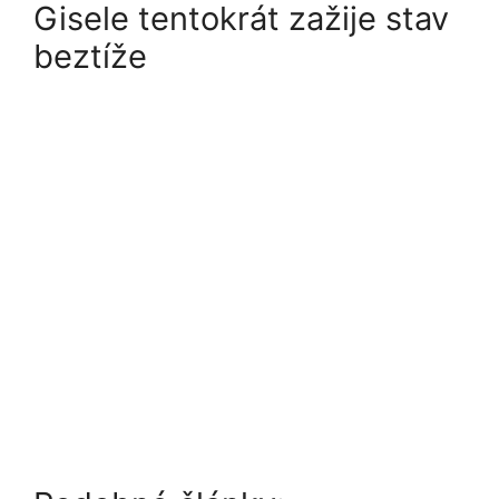
Gisele tentokrát zažije stav
beztíže