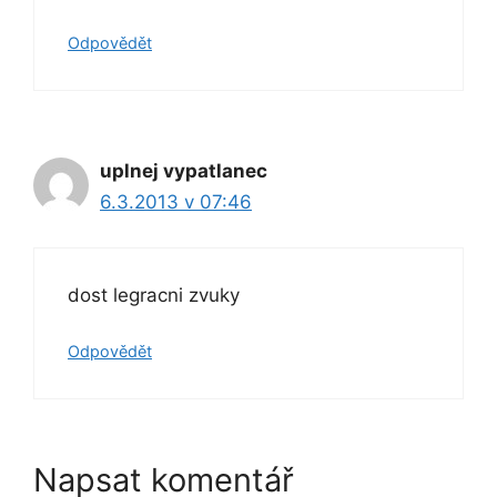
Odpovědět
uplnej vypatlanec
6.3.2013 v 07:46
dost legracni zvuky
Odpovědět
Napsat komentář