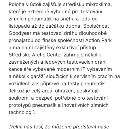
Poloha v údolí zajišťuje středisku mikroklima,
které je extrémně výhodné pro testování
zimních pneumatik na sněhu a ledu od
listopadu až do začátku dubna. Společnost
Goodyear má testovací dráhu dlouhodobě
pronajatou od finské společnosti Action Park
a má na ni zajištěný exkluzivní přístup.
Středisko Arctic Center zahrnuje několik
zasněžených a ledových testovacích drah,
kanceláře vybavené moderním IT vybavením
a několik garáží sloužících k servisním pracím na
vozidlech a k přípravě na testy pneumatik.
Jelikož je celý areál ohrazen, poskytuje
soukromí a bezpečí potřebné pro testování
prototypů pneumatik a inovativních zimních
technologií.
„Velmi nás těší, že můžeme představit naše