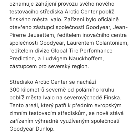
oznamuje zahájení provozu svého nového
testovacího střediska Arctic Center poblíž
finského města Ivalo. Zařízení bylo oficiálně
otevřeno zástupci společnosti Goodyear, Jean-
Pirerre Jeusettem, ředitelem inovačního centra
společnosti Goodyear, Laurentem Colantoniem,
ředitelem divize Global Tire Performance
Prediction, a Ludvigem Nauckhoffem,
zástupcem pro severský region.
Středisko Arctic Center se nachází
300 kilometrů severně od polárního kruhu
poblíž města Ivalo na severovýchodě Finska.
Tento areál, který patří k předním evropským
zimním testovacím střediskům, se nově stává
zařízením výhradně využívaným společností
Goodyear Dunlop.