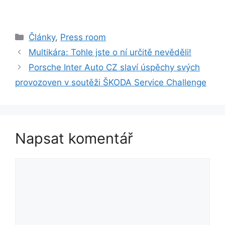
Rubriky
Články
,
Press room
Multikára: Tohle jste o ní určitě nevěděli!
Porsche Inter Auto CZ slaví úspěchy svých
provozoven v soutěži ŠKODA Service Challenge
Napsat komentář
Komentář