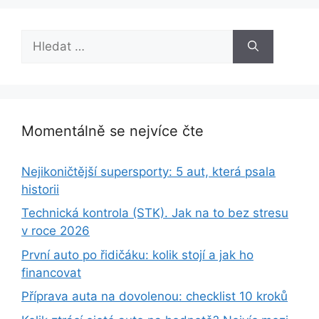
Hledat:
Momentálně se nejvíce čte
Nejikoničtější supersporty: 5 aut, která psala
historii
Technická kontrola (STK). Jak na to bez stresu
v roce 2026
První auto po řidičáku: kolik stojí a jak ho
financovat
Příprava auta na dovolenou: checklist 10 kroků