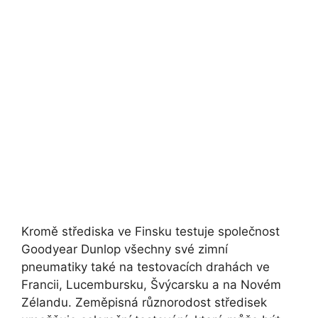
Kromě střediska ve Finsku testuje společnost
Goodyear Dunlop všechny své zimní
pneumatiky také na testovacích drahách ve
Francii, Lucembursku, Švýcarsku a na Novém
Zélandu. Zeměpisná různorodost středisek