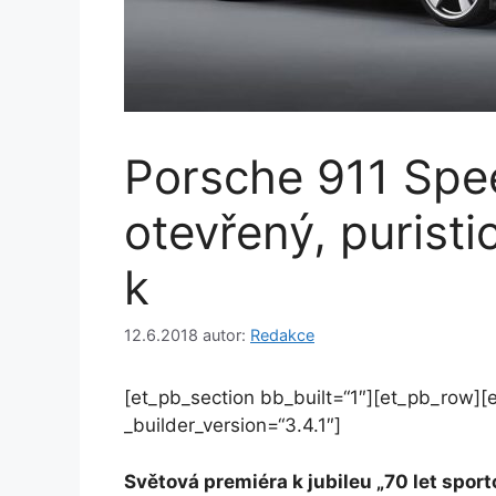
Porsche 911 Spe
otevřený, puristi
k
12.6.2018
autor:
Redakce
[et_pb_section bb_built=“1″][et_pb_row][
_builder_version=“3.4.1″]
Světová premiéra k jubileu „70 let spor