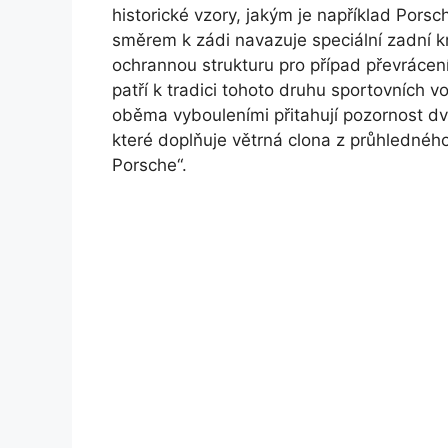
historické vzory, jakým je například Por
směrem k zádi navazuje speciální zadní k
ochrannou strukturu pro případ převrácení
patří k tradici tohoto druhu sportovních
oběma vybouleními přitahují pozornost dv
které doplňuje větrná clona z průhledného
Porsche“.