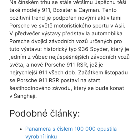
Na čínském trhu se stále většímu úspěchu těší
také modely 911, Boxster a Cayman. Tento
pozitivní trend je podpořen novými aktivitami
Porsche ve světě motoristického sportu v Asii.
V předvečer výstavy představila automobilka
Porsche dvojici závodních vozů určených pro
tuto výstavu: historický typ 936 Spyder, který je
jedním z vůbec nejúspěšnějších závodních vozů
světa, a nové Porsche 911 RSR, jež je
nejrychlejší 911 všech dob. Začátkem listopadu
se Porsche 911 RSR postaví na start
šestihodinového závodu, který se bude konat
v Šanghaji.
Podobné články:
Panamera s číslem 100 000 opustila
výrobní linku