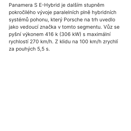
Panamera S E-Hybrid je dalším stupněm
pokročilého vývoje paralelních plně hybridních
systémů pohonu, který Porsche na trh uvedlo
jako vedoucí značka v tomto segmentu. Vůz se
pyšní výkonem 416 k (306 kW) s maximální
rychlostí 270 km/h. Z klidu na 100 km/h zrychlí
za pouhých 5,5 s.