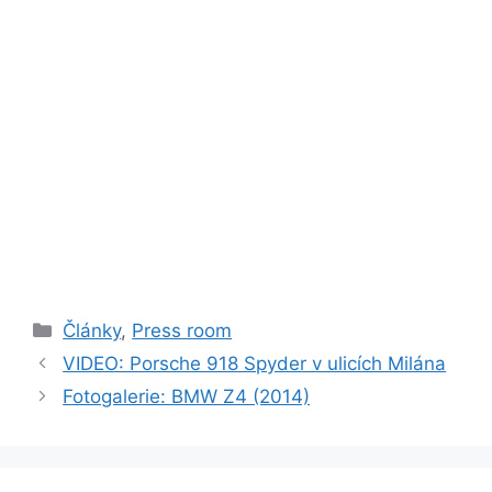
Rubriky
Články
,
Press room
VIDEO: Porsche 918 Spyder v ulicích Milána
Fotogalerie: BMW Z4 (2014)