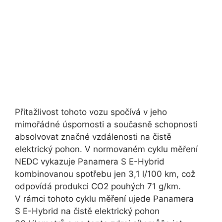
Přitažlivost tohoto vozu spočívá v jeho
mimořádné úspornosti a současně schopnosti
absolvovat značné vzdálenosti na čistě
elektrický pohon. V normovaném cyklu měření
NEDC vykazuje Panamera S E-Hybrid
kombinovanou spotřebu jen 3,1 l/100 km, což
odpovídá produkci CO2 pouhých 71 g/km.
V rámci tohoto cyklu měření ujede Panamera
S E-Hybrid na čistě elektrický pohon