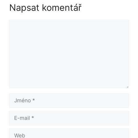
Napsat komentář
Komentář
Jméno
E-
mail
Web