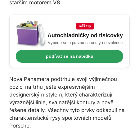
starším motorem V8.
náš tip
Autochladničky od tisícovky
Vyberte si tu pravou na cesty i dovolenou
podívat se na nabídku
Nová Panamera podtrhuje svoji výjimečnou
pozici na trhu ještě expresivnějším
designérským stylem, který charakterizují
výraznější linie, svalnatější kontury a nově
řešené detaily. Všechny tyto prvky odkazují na
charakteristické rysy sportovních modelů
Porsche.