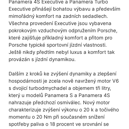
Panamera 4S Executive a Panamera Turbo
Executive přinášejí bohatou výbavu a především
mimořádný komfort na zadních sedadlech.
Všechna provedení Executive jsou vybavena
pokrokovým vzduchovým odpružením Porsche,
které zajišťuje příkladný komfort a přitom pro
Porsche typické sportovní jízdní vlastnosti.
Ještě nikdy předtím nebyl luxus a komfort tak
provázán s jízdní dynamikou.
Dalším z kroků ke zvýšení dynamiky a zlepšení
hospodárnosti je zcela nově navržený motor V6
s dvojicí turbodmychadel a objemem tři litry,
který u modelů Panamera S a Panamera 4S
nahrazuje předchozí osmiválec. Nový motor
charakterizuje zvýšení výkonu o 20 k a točivého
momentu o 20 Nm při současném snížení
spotřeby paliva o 18 procent ve srovnání se