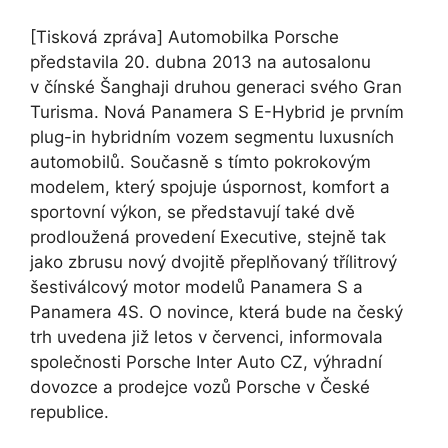
[Tisková zpráva] Automobilka Porsche
představila 20. dubna 2013 na autosalonu
v čínské Šanghaji druhou generaci svého Gran
Turisma. Nová Panamera S E-Hybrid je prvním
plug-in hybridním vozem segmentu luxusních
automobilů. Současně s tímto pokrokovým
modelem, který spojuje úspornost, komfort a
sportovní výkon, se představují také dvě
prodloužená provedení Executive, stejně tak
jako zbrusu nový dvojitě přeplňovaný třílitrový
šestiválcový motor modelů Panamera S a
Panamera 4S. O novince, která bude na český
trh uvedena již letos v červenci, informovala
společnosti Porsche Inter Auto CZ, výhradní
dovozce a prodejce vozů Porsche v České
republice.