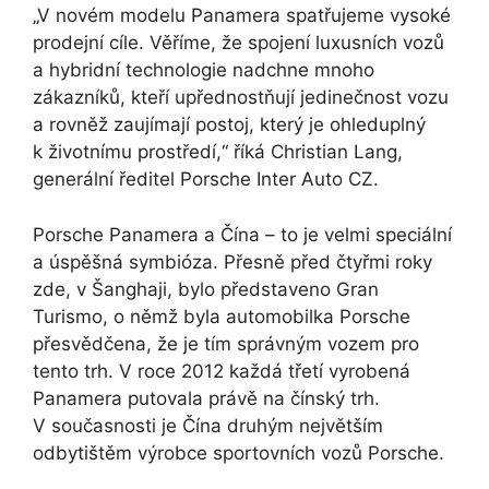
„V novém modelu Panamera spatřujeme vysoké
prodejní cíle. Věříme, že spojení luxusních vozů
a hybridní technologie nadchne mnoho
zákazníků, kteří upřednostňují jedinečnost vozu
a rovněž zaujímají postoj, který je ohleduplný
k životnímu prostředí,“ říká Christian Lang,
generální ředitel Porsche Inter Auto CZ.
Porsche Panamera a Čína – to je velmi speciální
a úspěšná symbióza. Přesně před čtyřmi roky
zde, v Šanghaji, bylo představeno Gran
Turismo, o němž byla automobilka Porsche
přesvědčena, že je tím správným vozem pro
tento trh. V roce 2012 každá třetí vyrobená
Panamera putovala právě na čínský trh.
V současnosti je Čína druhým největším
odbytištěm výrobce sportovních vozů Porsche.