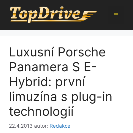
Přeskočit
na
Menu
obsah
Luxusní Porsche
Panamera S E-
Hybrid: první
limuzína s plug-in
technologií
22.4.2013
autor:
Redakce