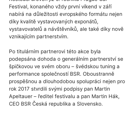
Festival, konaného vždy první víkend v září
nabírá na důležitosti evropského formátu nejen
díky kvalitě vystavovaných exponátů,
vystavovatelů a návštěvníků, ale také díky nově
vznikajícím partnerstvím.
Po titulárním partnerovi této akce byla
podepsána dohoda o generálním partnerství se
špičkovou ve svém oboru – švédskou tuning a
performance společností BSR. Oboustranně
prospěšnou a dlouhodobou spolupráci nejen pro
rok 2017 stvrdili svými podpisy pan Martin
Apeltauer – ředitel festivalu a pan Martin Hák,
CEO BSR Česká republika a Slovensko.