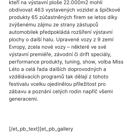
kteří na výstavní ploše 22.000m2 mohli
obdivovat 463 vystavených vozidel a špičkové
produkty 65 zúčastněných firem se letos díky
zvýšenému zájmu ze strany zástupců
automobilek předpokládá rozšíření výstavní
plochy o další halu. Upravené vozy z 9 zemí
Evropy, zcela nové vozy – některé ve své
výstavní premiéře, závodní či drift speciály,
performance produkty, tuning, show, volba Miss
Léto a celá řada dalších doprovodných a
vzdělávacích programů tak dělají z tohoto
festivalu vcelku ojedinělou příležitost pro
zábavu a poznání celých rodin napříč všemi
generacemi.
[/et_pb_text][et_pb_gallery