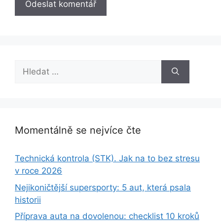
Hledat:
Momentálně se nejvíce čte
Technická kontrola (STK). Jak na to bez stresu
v roce 2026
Nejikoničtější supersporty: 5 aut, která psala
historii
Příprava auta na dovolenou: checklist 10 kroků