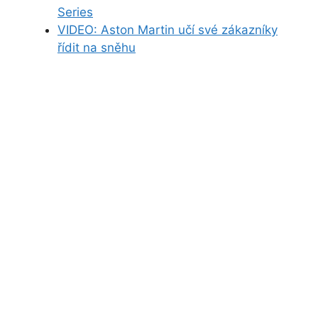
Series
VIDEO: Aston Martin učí své zákazníky
řídit na sněhu