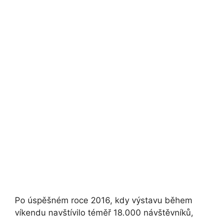
Po úspěšném roce 2016, kdy výstavu během
víkendu navštívilo téměř 18.000 návštěvníků,