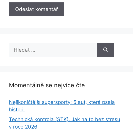
Hledat:
Momentálně se nejvíce čte
Nejikoničtější supersporty: 5 aut, která psala
historii
Technická kontrola (STK). Jak na to bez stresu
v roce 2026