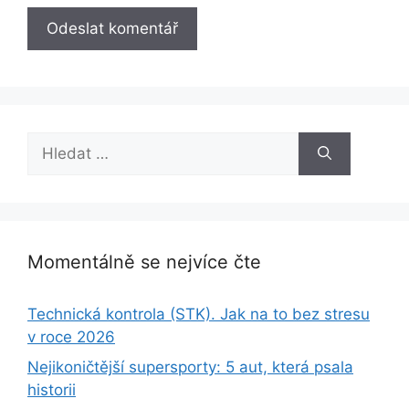
Hledat:
Momentálně se nejvíce čte
Technická kontrola (STK). Jak na to bez stresu
v roce 2026
Nejikoničtější supersporty: 5 aut, která psala
historii