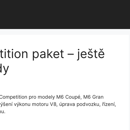
ion paket – ještě
dy
 Competition pro modely M6 Coupé, M6 Gran
ýšení výkonu motoru V8, úprava podvozku, řízení,
mu.