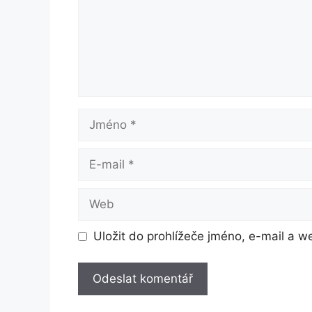
Jméno
E-
mail
Web
Uložit do prohlížeče jméno, e-mail a 