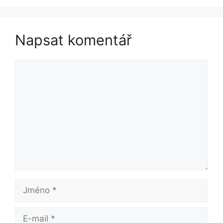
Napsat komentář
Komentář
Jméno
E-