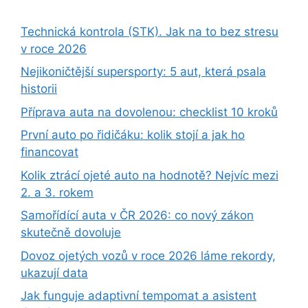
Technická kontrola (STK). Jak na to bez stresu
v roce 2026
Nejikoničtější supersporty: 5 aut, která psala
historii
Příprava auta na dovolenou: checklist 10 kroků
První auto po řidičáku: kolik stojí a jak ho
financovat
Kolik ztrácí ojeté auto na hodnotě? Nejvíc mezi
2. a 3. rokem
Samořídící auta v ČR 2026: co nový zákon
skutečně dovoluje
Dovoz ojetých vozů v roce 2026 láme rekordy,
ukazují data
Jak funguje adaptivní tempomat a asistent