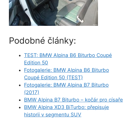
Podobné články:
TEST: BMW Alpina B6 Biturbo Coupé
Edition 50
Fotogalerie: BMW Alpina B6 Biturbo
Coupé Edition 50 (TEST)
Fotogalerie: BMW Alpina B7 Biturbo
(2017)
BMW Alpina B7 Biturbo – kočár pro císaře
BMW Alpina XD3 BiTurbo: přepisuje
historii v segmentu SUV