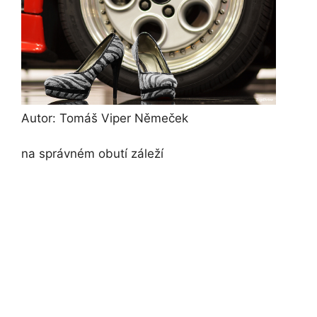
Autor: Tomáš Viper Němeček
na správném obutí záleží