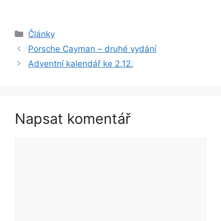
Rubriky
Články
Porsche Cayman – druhé vydání
Adventní kalendář ke 2.12.
Napsat komentář
Komentář