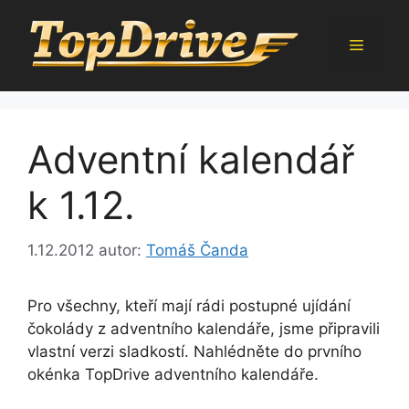
Přeskočit
na
Menu
obsah
Adventní kalendář
k 1.12.
1.12.2012
autor:
Tomáš Čanda
Pro všechny, kteří mají rádi postupné ujídání
čokolády z adventního kalendáře, jsme připravili
vlastní verzi sladkostí. Nahlédněte do prvního
okénka TopDrive adventního kalendáře.