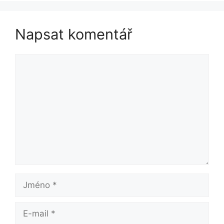
Napsat komentář
Komentář
Jméno
E-
mail